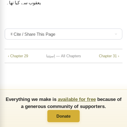
یعقوب سے کیا تھا۔
Cite / Share This Page
Chapter 31 ›
اِستِثنا — All Chapters
‹ Chapter 29
Everything we make is
available for free
because of
a generous community of supporters.
Donate