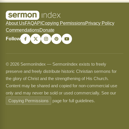
About Us
FAQ
API
Copying Permissions
Privacy Policy
Commendations
Donate
Follow
© 2026 SermonIndex — SermonIndex exists to freely
preserve and freely distribute historic Christian sermons for
the glory of Christ and the strengthening of His Church.
Content may be shared and copied for non-commercial use
only and may never be sold or used commercially. See our
Copying Permissions
page for full guidelines.