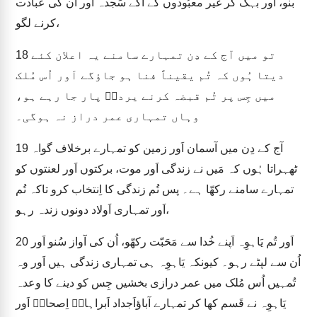
بنو، اَور بہک کر غَیر معبُودوں کے آگے سَجدہ اَور اُن کی عبادت
کرنے لگو،
تو میں آج کے دِن تمہارے سامنے یہ اعلان کئے
18
دیتا ہُوں کہ تُم یقیناً فنا ہو جاؤگے اَور اُس مُلک
میں جِس پر تُم قبضہ کرنے یردنؔ پار جا رہے ہو،
وہاں تمہاری عمر دراز نہ ہوگی۔
آج کے دِن میں آسمان اَور زمین کو تمہارے برخلاف گواہ
19
ٹھہراتا ہُوں کہ مَیں نے زندگی اَور موت، برکتوں اَور لعنتوں کو
تمہارے سامنے رکھّا ہے۔ پس تُم زندگی کا اِنتخاب کرو تاکہ تُم
اَور تمہاری اَولاد دونوں زندہ رہو،
اَور تُم یَاہوِہ اَپنے خُدا سے مَحَبّت رکھّو، اُن کی آواز سُنو اَور
20
اُن سے لپٹے رہو۔ کیونکہ یَاہوِہ ہی تمہاری زندگی ہیں اَور وہ
تُمہیں اُس مُلک میں عمر درازی بخشیں جِس کو دینے کا وعدہ
یَاہوِہ نے قَسم کھا کر تمہارے آباؤاَجداد اَبراہامؔ اِصحاقؔ اَور