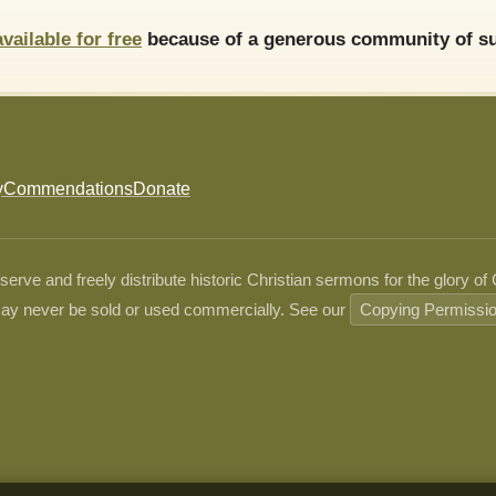
available for free
because of a generous community of su
y
Commendations
Donate
ve and freely distribute historic Christian sermons for the glory of
ay never be sold or used commercially. See our
Copying Permissi