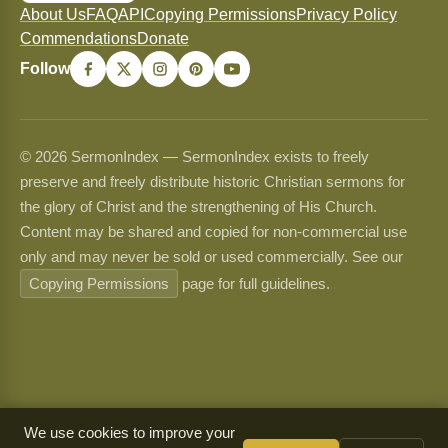
About Us
FAQ
API
Copying Permissions
Privacy Policy
Commendations
Donate
Follow
© 2026 SermonIndex — SermonIndex exists to freely
preserve and freely distribute historic Christian sermons for
the glory of Christ and the strengthening of His Church.
Content may be shared and copied for non-commercial use
only and may never be sold or used commercially. See our
Copying Permissions
page for full guidelines.
We use cookies to improve your