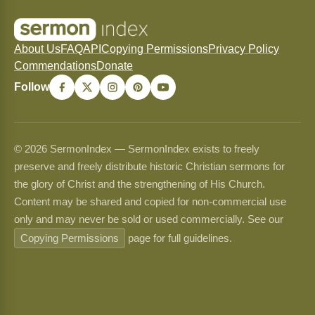
About Us
FAQ
API
Copying Permissions
Privacy Policy
Commendations
Donate
Follow
© 2026 SermonIndex — SermonIndex exists to freely
preserve and freely distribute historic Christian sermons for
the glory of Christ and the strengthening of His Church.
Content may be shared and copied for non-commercial use
only and may never be sold or used commercially. See our
Copying Permissions
page for full guidelines.