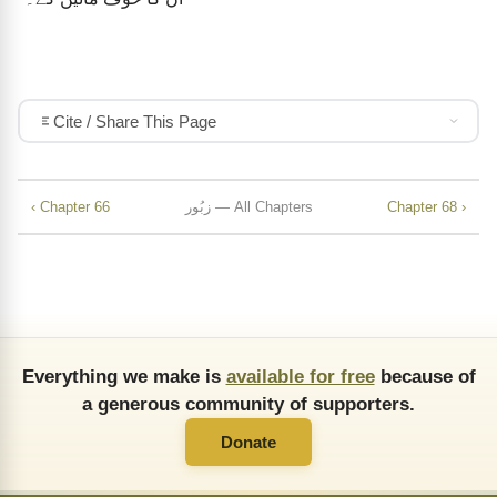
Cite / Share This Page
‹ Chapter 66
زبُور — All Chapters
Chapter 68 ›
Everything we make is
available for free
because of
a generous community of supporters.
Donate