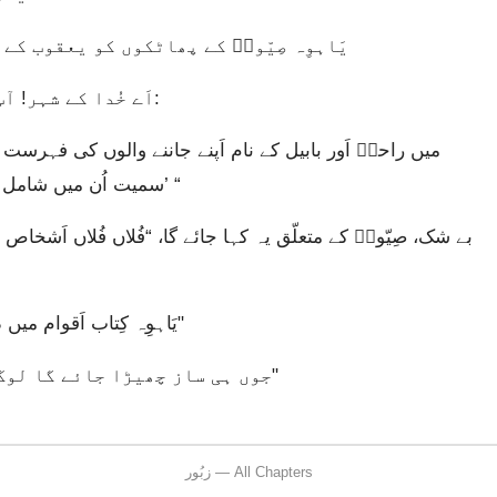
یَاہوِہ صِیّونؔ کے پھاٹکوں کو یعقوب کے 
اَے خُدا کے شہر! آپ کے بارے میں شاندار باتیں کہی جاتی ہیں:
سمیت اُن میں شامل ہوں گے۔ اَور کہُوں گا، ‘یہ صِیّونؔ میں پیدا ہُوا تھا۔’ “
یَاہوِہ کِتاب اَقوام میں درج کریں گے: “یہ شخص صِیّونؔ میں پیدا ہُوا تھا۔"
جوں ہی ساز چھیڑا جائے گا لوگ گائیں گے، “میرے سَب چشمے آپ ہی میں ہیں۔"
زبُور — All Chapters