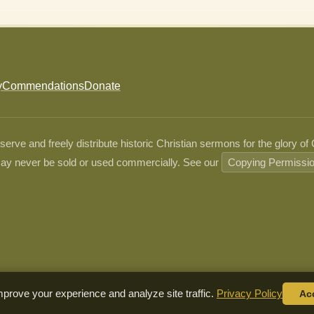
y
Commendations
Donate
ve and freely distribute historic Christian sermons for the glory of
ay never be sold or used commercially. See our
Copying Permissi
prove your experience and analyze site traffic.
Privacy Policy
Ac