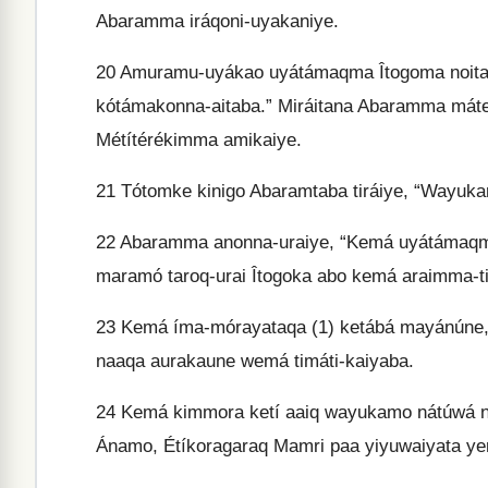
Abaramma iráqoni-uyakaniye.
20
Amuramu-uyákao uyátámaqma Îtogoma noitab
kótámakonna-aitaba.” Miráitana Abaramma mát
Métítérékimma amikaiye.
21
Tótomke kinigo Abaramtaba tiráiye, “Wayuka
22
Abaramma anonna-uraiye, “Kemá uyátámaqma
maramó taroq-urai Îtogoka abo kemá araimma-t
23
Kemá íma-mórayataqa (1) ketábá mayánúne, 
naaqa aurakaune wemá timáti-kaiyaba.
24
Kemá kimmora ketí aaiq wayukamo nátúwá 
Ánamo, Étíkoragaraq Mamri paa yiyuwaiyata y