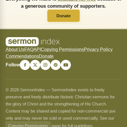
a generous community of supporters.
Donate
About Us
FAQ
API
Copying Permissions
Privacy Policy
Commendations
Donate
Follow
© 2026 SermonIndex — SermonIndex exists to freely
preserve and freely distribute historic Christian sermons for
the glory of Christ and the strengthening of His Church.
Content may be shared and copied for non-commercial use
only and may never be sold or used commercially. See our
Copying Permissions
page for full guidelines.