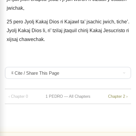
jwichak,
25
pero Jyolj Kakaj Dios ri Kajawl ta’ jsachic jwich, tiche’.
Jyolj Kakaj Dios li, ri’ tzilaj jtaquil chirij Kakaj Jesucristo ri
xijsaj chawechak.
Cite / Share This Page
‹ Chapter 0
1 PEDRO — All Chapters
Chapter 2 ›