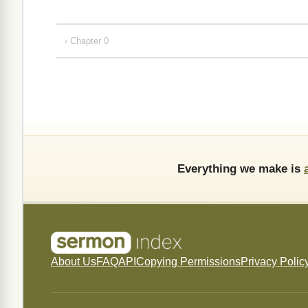
‹ Chapter 0
Everything we make is
About Us
FAQ
API
Copying Permissions
Privacy Polic