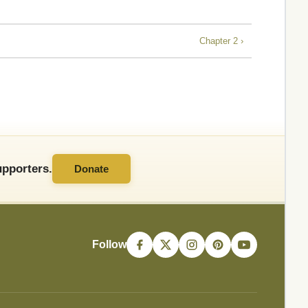
Chapter 2 ›
pporters.
Donate
Follow