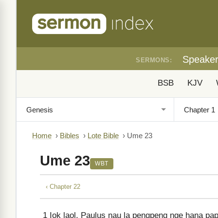
Speake
SERMONS:
BSB
KJV
Home
›
Bibles
›
Lote Bible
›
Ume 23
Ume 23
WBT
‹ Chapter 22
1
Iok laol, Paulus nau la pengpeng nge hana pa