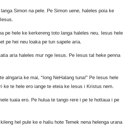
 langa Simon na pele. Pe Simon uene, haleles poia ke
 Iesus.
na pe hele ke kerkereng toto langa haleles neu. Iesus hele
et pe hei neu loaka pe tun sapele aria.
atia aria haleles mur nge Iesus. Pe Iesus tal heke penna
te alngaria ke mai, “Iong NeHalang tuna!” Pe Iesus hele
i ke te hele ero iange te eteia ke Iesus i Kristus nem.
ele tuaia ero. Pe hulua te tango rere i pe te hottaua i pe
a kileng hel pule ke e haliu hote Temek nena helenga urana