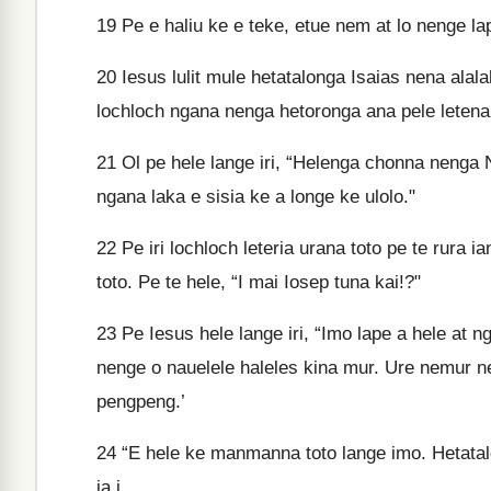
19
Pe e haliu ke e teke, etue nem at lo nenge 
20
Iesus lulit mule hetatalonga Isaias nena alal
lochloch ngana nenga hetoronga ana pele letena 
21
Ol pe hele lange iri, “Helenga chonna nenga
ngana laka e sisia ke a longe ke ulolo."
22
Pe iri lochloch leteria urana toto pe te rura
toto. Pe te hele, “I mai Iosep tuna kai!?"
23
Pe Iesus hele lange iri, “Imo lape a hele at 
nenge o nauelele haleles kina mur. Ure nemur n
pengpeng.’
24
“E hele ke manmanna toto lange imo. Hetata
ia i.