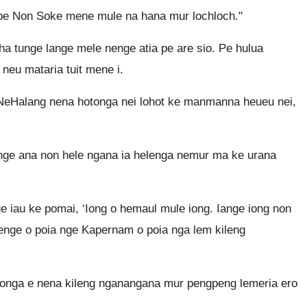
lape Non Soke mene mule na hana mur lochloch."
aha tunge lange mele nenge atia pe are sio. Pe hulua
neu mataria tuit mene i.
 NeHalang nena hotonga nei lohot ke manmanna heueu nei,
 iange ana non hele ngana ia helenga nemur ma ke urana
nge iau ke pomai, ‘Iong o hemaul mule iong. Iange iong non
enge o poia nge Kapernam o poia nga lem kileng
longa e nena kileng nganangana mur pengpeng lemeria ero