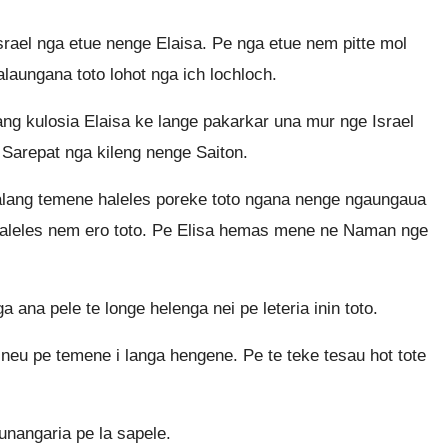
rael nga etue nenge Elaisa. Pe nga etue nem pitte mol
laungana toto lohot nga ich lochloch.
ng kulosia Elaisa ke lange pakarkar una mur nge Israel
 Sarepat nga kileng nenge Saiton.
halang temene haleles poreke toto ngana nenge ngaungaua
a haleles nem ero toto. Pe Elisa hemas mene ne Naman nge
 ana pele te longe helenga nei pe leteria inin toto.
 neu pe temene i langa hengene. Pe te teke tesau hot tote
nangaria pe la sapele.