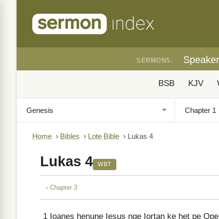
Speake
SERMONS:
BSB
KJV
Home
›
Bibles
›
Lote Bible
›
Lukas 4
Lukas 4
WBT
‹ Chapter 3
1
Ioanes henune Iesus nge Iortan ke het pe Ope