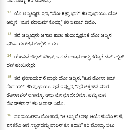
ದೆಖಾವಲಗ್ಯ” ಕರಿ ಬೋಲ್ಯೊ.
12
ಯೊ ಅದ್ಮಿಖ್ಹಾರು ಇನ, “ಯೋ ಕಿಜ್ಗಾ಼ ಛಾ಼?” ಕರಿ ಪುಛಾ಼ಯು. ಯೋ
ಅದ್ಮಿನೆ, “ಮನ ಮಾಲುಮ್‌ ಕೊಯ್ನಿ” ಕರಿ ಜವಾಬ್‌ ದಿದೊ.
13
ತದೆ ಅದ್ಮಿಖ್ಹಾರು ಅಗಾಡಿ ಕಾಣು ಹುಯಿರ‍್ಹುಥೂತೆ ಯೋ ಅದ್ಮಿನ
ಫರಿಸಾಯರ್‌ಕನ ಬುಲೈಲಿ ಗಯು.
14
ಯೇಸುನೆ ಚಿಕ್ಕಡ್‌ ಕರೀನ್, ಇನ ಡೋಳಾನ ಅಛ್ಛು಼ ಕರ‍್ಯೊತೆ ದನ್ ಸಬ್ಬತ್‌
ದನ್ ಹುಯಿರ‍್ಹುಥು.
15
ತದೆ ಫರಿಸಾಯರ್‌ನೆ ಪಾಛು಼ ಯೋ ಅದ್ಮಿನ, “ತುನ ಡೋಳಾ ಕಿಮ್
ದೆಖಾಯ?” ಕರಿ ಪುಛಾ಼ಯು. ಇನೆ ಇವ್ಣುನ, “ಇನೆ ಚಿಕ್ಕಡ್‌ನ ಮಾರ
ಡೋಳಾಪರ್‌ ಲಗಾಡ್ಯೊ, ಅಜು಼ ಮೇ ಧೊಯಿಲಿದೊ, ಹಮ್ಕೆ ಮನ
ದೆಖವ್‌ಕರಾಸ್‌” ಕರಿ ಜವಾಬ್‌ ದಿದೊ.
16
ಫರಿಸಾಯರ್‌ಮ ಥೋಡಾನೆ, “ಆ ಅದ್ಮಿ ದೇವ್‍ಥಿ ಆಯೊಹುಯೊ ಕಾಹೆ,
ಶನಕತೊ ಅನೆ ಸಬ್ಬತ್‌ದನ್ನು ಪಾಲನ್‍ ಕೊ ಕರಾನಿ” ಕರಿ ಬೋಲ್ಯು. ಬಿಜು಼