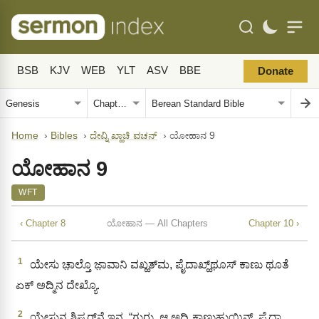
BSB
KJV
WEB
YLT
ASV
BBE
Donate
Home
›
Bibles
›
ದೇವ್ನಿ ಖ್ಹಾಚಿ ವಚನ್
›
ಯೋಹಾನ 9
ಯೋಹಾನ 9
WFT
‹ Chapter 8
ಯೋಹಾನ — All Chapters
Chapter 10 ›
1
ಯೇಸು ಚಾ಼ಲ್ತೊ ಜಾ಼ವಾನಿ ವಖ್ಹತ್‌ಮ, ಪೈದಾಖ್ಹ್‌ಥೂಸ್‌ ಕಾಣು ಥೂತೆ
ಏಕ್‌ ಅದ್ಮಿನ ದೇಖ್ಯೊ.
2
ಯೇಸುನ ಶಿಷ್ಯರ್‌ನೆ ಇನ, “ಗುರು, ಆ ಅದ್ಮಿ ಕಾಣುಹುಯಿನ್‌, ಪೈದಾ