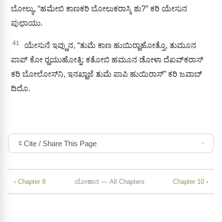
ಬೋಲ್ಯು, “ಹಮೇಬಿ ಕಾಣಕರಿ ಬೋಲುಕರಾಸ್ಕಿ ಶು?” ಕರಿ ಯೇಸುನ
ಪುಛಾ಼ಯು.
41
ಯೇಸುನೆ ಇವ್ಣುನ, “ತುಮೆ ಕಾಣ ಹುಯಿರ‍್ಹಾಹೋತ್ತೊ, ತುಮೂನ
ಪಾಪ್ ಕೋ ರ‍್ಹಯುಹೋತ್ನಿ; ಕತೋಬಿ ಹಮೂನ ಡೋಳಾ ದೆಖವ್‌ಕರಾಸ್‌
ಕರಿ ಬೋಲೋಸ್‌ನಿ, ಇನಖ್ಹಾಜೆ ತುಮೆ ಪಾಪಿ ಹುಯಿರಾಸ್” ಕರಿ ಜವಾಬ್‌
ದಿದೊ.
Cite / Share This Page
‹ Chapter 8
ಯೋಹಾನ — All Chapters
Chapter 10 ›