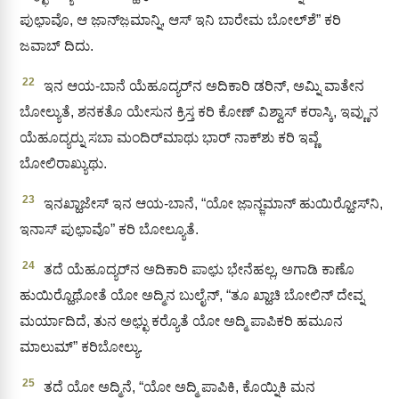
ಪುಛಾ಼ವೊ, ಆ ಜಾ಼ನ್‌ಜ಼ಮಾನ್ನಿ, ಆಸ್ ಇನಿ ಬಾರೇಮ ಬೋಲ್‌ಶೆ” ಕರಿ
ಜವಾಬ್‌ ದಿದು.
22
ಇನ ಆಯ-ಬಾನೆ ಯೆಹೂದ್ಯರ್‌ನ ಅದಿಕಾರಿ ಡರಿನ್, ಅಮ್ನಿ ವಾತೇನ
ಬೋಲ್ಯುತೆ, ಶನಕತೊ ಯೇಸುನ ಕ್ರಿಸ್ತ ಕರಿ ಕೋಣ್ ವಿಶ್ವಾಸ್ ಕರಾಸ್ಕಿ, ಇವ್ಣುನ
ಯೆಹೂದ್ಯರ‍್ನು ಸಬಾ ಮಂದಿರ್‌ಮಾಥು ಭಾರ್‌ ನಾಕ್‌ಶು ಕರಿ ಇವ್ಣೆ
ಬೋಲಿರಾಖ್ಯುಥು.
23
ಇನಖ್ಹಾಜೇಸ್ ಇನ ಆಯ-ಬಾನೆ, “ಯೋ ಜಾ಼ನ್ಜ಼ಮಾನ್ ಹುಯಿರ‍್ಹೋಸ್‌ನಿ,
ಇನಾಸ್ ಪುಛಾ಼ವೊ” ಕರಿ ಬೋಲ್ಯೂತೆ.
24
ತದೆ ಯೆಹೂದ್ಯರ್‌ನ ಅದಿಕಾರಿ ಪಾಛು಼ ಭೇನೆಹಲ್ಲ, ಅಗಾಡಿ ಕಾಣೊ
ಹುಯಿರ‍್ಹೊಥೋತೆ ಯೋ ಅದ್ಮಿನ ಬುಲೈನ್, “ತೂ ಖ್ಹಾಚಿ ಬೋಲಿನ್ ದೇವ್ನ
ಮರ್ಯಾದಿದೆ, ತುನ ಅಛ್ಛು಼ ಕರ‍್ಯೊತೆ ಯೋ ಅದ್ಮಿ ಪಾಪಿಕರಿ ಹಮೂನ
ಮಾಲುಮ್‌” ಕರಿಬೋಲ್ಯು.
25
ತದೆ ಯೋ ಅದ್ಮಿನೆ, “ಯೋ ಅದ್ಮಿ ಪಾಪಿಕಿ, ಕೊಯ್ನಿಕಿ ಮನ