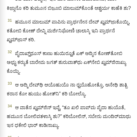
ಕಿಜ್ಗಾ಼ನೊ ಕರಿ ತುಮೂನ ಬಿಜೂ಼ಬಿ ಮಾಲುಮ್‌ಕೊಂತೆ ಆಶ್ಚರ್ಯ ಕಾಹೆಕಿ ಶು?
31
ಹಮೂನ ಮಾಲುಮ್‌ ಪಾಪಿನು ಪ್ರಾರ್ಥನೇನ ದೇವ್ ಖ್ಹಮ್‌ಜಾ಼ಕೊಯ್ನಿ,
ಕತೋಬಿ ಕೋಣ್ ದೇವ್ನಿ ಮರ್ಜಿನಿಘೋಣಿ ಚಾ಼ಲಾಸ್ಕಿ ಇನಿ ಪ್ರಾರ್ಥನೆ
ಖ್ಹಮ್‌ಜಾ಼ಸ್‌ ಕರಿ.
32
ಪೈದಾಖ್ಹ್‌ಥೂಸ್‌ ಕಾಣು ಹುಯಿರ‍್ಹೂತೆ ಏಕ್‌ ಅದ್ಮಿನ ಕೋಣ್‌ತೋಬಿ
ಅಛ್ಛು಼ ಕರ‍್ಯುತೆ ಬಾರೇಮ ಜಗತ್‌ ಶುರುವಾತ್‌ಥು ಏಕ್‌ನೇಬಿ ಖ್ಹಮ್‌ಜಿರಾಖ್ಯು
ಕೊಯ್ನಿ.
33
ಆ ಅದ್ಮಿ ದೇವ್‍ಥಿ ಆಯೊಹುಯೊ ನಾ ರ‍್ಹಯೊಹೋತ್ತೊ, ಅನೇಥಿ ಶಾತ್ಬಿ
ಕರಾನ ಕೋ ಹುಯು ಹೋತ್‌ನಿ” ಕರಿ ಬೋಲ್ಯೊ.
34
ಆ ವಾತೆನ ಖ್ಹಮ್‌ಜಿನ್‌ ಇವ್ಣೆ, “ತೂ ಖಲಿ ಪಾಪ್‌ಮ ಪೈದಾ ಹುಯೊತೆ,
ಹಮೂನ ಬೋಲಿವತಳಾಸ್ಕಿ ಶು?” ಕರಿಬೋಲಿನ್‌, ಸಬೇನು ಮಂದಿರ್‌ಮಾಥು
ಇನ ಧಕೇಲಿ ಭಾರ್‌ ಕಾಡಿನಾಖ್ಯು.