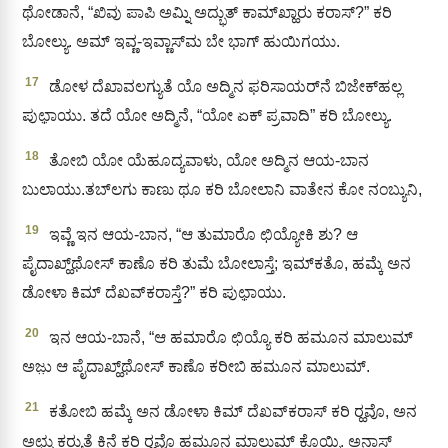
ಥೋಡಾನೆ, “ಖಿವು ಪಾಪಿ ಅಮ್ನಿ ಅದ್ಭುತ್ ಕಾಮ್‌ಖ್ಹಾರು ಕರಾಸ್?” ಕರಿ
ಬೋಲ್ಯು. ಅಮ್ ಇವ್ಣ-ಇವ್ಣಾಸ್‍ಮ ಬೇ ಭಾಗ್‌ ಹುಯಿಗಯು.
17
ಡೋಳ ದೆಖಾವಲಗ್ಯುತೆ ಯೊ ಅದ್ಮಿನ ಫರಿಸಾಯರ್‌ನೆ ಬಿಜೇಕ್‌ಹಲ್ಲ
ಪುಛಾ಼ಯು. ತದೆ ಯೋ ಅದ್ಮಿನೆ, “ಯೋ ಏಕ್‌ ಪ್ರವಾದಿ” ಕರಿ ಬೋಲ್ಯು.
18
ತೋಬಿ ಯೋ ಯೆಹೂದ್ಯವಾಳು, ಯೋ ಅದ್ಮಿನ ಆಯ-ಬಾನ
ಬುಲಾಯು.ತಬ್‍ಲಗು ಕಾಣು ಥೂ ಕರಿ ಬೋಲಾನಿ ವಾತೇನ ಕೋ ನಂಬ್ಯುನಿ,
19
ಇವ್ಣೆ ಇನ ಆಯ-ಬಾನ, “ಆ ತುಮಾರೊ ಛಿಯ್ಯೋಕಿ ಶು? ಆ
ಪೈದಾಖ್ಹ್‌ಥೋಸ್‌ ಕಾಣೊ ಕರಿ ತುಮೆ ಬೋಲಾಸ್ತೆ; ಇಮ್‍ಕತೊ, ಹಮ್ಕೆ ಅನ
ಡೋಳಾ ಕಿಮ್ ದೆಖವ್‌ಕರಾಸ್ತೆ?” ಕರಿ ಪುಛಾ಼ಯು.
20
ಇನ ಆಯ-ಬಾನೆ, “ಆ ಹಮಾರೊ ಛಿಯ್ಯೊ ಕರಿ ಹಮೂನ ಮಾಲುಮ್
ಅಜು಼ ಆ ಪೈದಾಖ್ಹ್‌ಥೋಸ್‌ ಕಾಣೊ ಕರೀಬಿ ಹಮೂನ ಮಾಲುಮ್‌.
21
ಕತೋಬಿ ಹಮ್ಕೆ ಅನ ಡೋಳಾ ಕಿಮ್ ದೆಖವ್‌ಕರಾಸ್‌ ಕರಿ ರ‍್ಹವೊ, ಅನ
ಅಛ್ಛು಼ ಕರ‍್ಯುತೆ ಕಿನೆ ಕರಿ ರ‍್ಹವೊ ಹಮೂನ ಮಾಲುಮ್‌ ಕೊಯ್ನಿ. ಅನಾಸ್