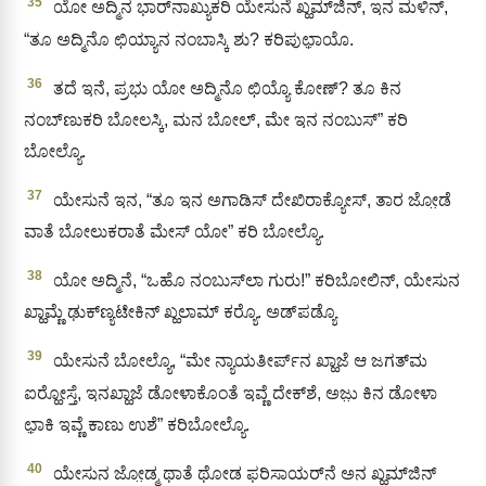
35
ಯೋ ಅದ್ಮಿನ ಭಾರ್‌ನಾಖ್ಯುಕರಿ ಯೇಸುನೆ ಖ್ಹಮ್‌ಜಿನ್‌, ಇನ ಮಳಿನ್,
“ತೂ ಅದ್ಮಿನೊ ಛಿಯ್ಯಾನ ನಂಬಾಸ್ಕಿ ಶು? ಕರಿಪುಛಾ಼ಯೊ.
36
ತದೆ ಇನೆ, ಪ್ರಭು ಯೋ ಅದ್ಮಿನೊ ಛಿಯ್ಯೊ ಕೋಣ್? ತೂ ಕಿನ
ನಂಬ್‍ಣುಕರಿ ಬೋಲಸ್ಕಿ, ಮನ ಬೋಲ್, ಮೇ ಇನ ನಂಬುಸ್‌” ಕರಿ
ಬೋಲ್ಯೊ.
37
ಯೇಸುನೆ ಇನ, “ತೂ ಇನ ಅಗಾಡಿಸ್ ದೇಖಿರಾಕ್ಯೋಸ್‌, ತಾರ ಜೋ಼ಡೆ
ವಾತೆ ಬೋಲುಕರಾತೆ ಮೇಸ್ ಯೋ” ಕರಿ ಬೋಲ್ಯೊ.
38
ಯೋ ಅದ್ಮಿನೆ, “ಒಹೊ ನಂಬುಸ್‍ಲಾ ಗುರು!” ಕರಿಬೋಲಿನ್‌, ಯೇಸುನ
ಖ್ಹಾಮ್ಣೆ ಢುಕ್‌ಣ್ಯಟೇಕಿನ್ ಖ್ಹಲಾಮ್ ಕರ‍್ಯೊ. ಅಡ್‌ಪಡ್ಯೊ
39
ಯೇಸುನೆ ಬೋಲ್ಯೊ, “ಮೇ ನ್ಯಾಯತೀರ್ಪ್‌ನ ಖ್ಹಾಜೆ ಆ ಜಗತ್‌ಮ
ಐರ‍್ಹೋಸ್ತೆ, ಇನಖ್ಹಾಜೆ ಡೋಳಾಕೊಂತೆ ಇವ್ಣೆ ದೇಕ್‌ಶೆ, ಅಜು಼ ಕಿನ ಡೋಳಾ
ಛಾ಼ಕಿ ಇವ್ಣೆ ಕಾಣು ಉಶೆ” ಕರಿಬೋಲ್ಯೊ.
40
ಯೇಸುನ ಜೋ಼ಡ್ಮ ಥಾತೆ ಥೋಡ ಫರಿಸಾಯರ್‌ನೆ ಅನ ಖ್ಹಮ್‌ಜಿನ್‌