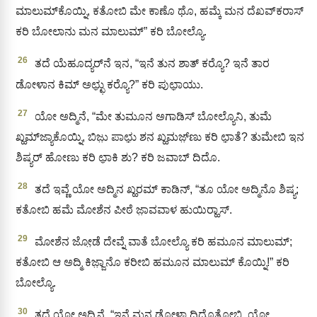
ಮಾಲುಮ್‌ಕೊಯ್ನಿ, ಕತೋಬಿ ಮೇ ಕಾಣೊ ಥೊ, ಹಮ್ಕೆ ಮನ ದೆಖವ್‌ಕರಾಸ್‌
ಕರಿ ಬೋಲಾನು ಮನ ಮಾಲುಮ್‌” ಕರಿ ಬೋಲ್ಯೊ.
26
ತದೆ ಯೆಹೂದ್ಯರ್‌ನೆ ಇನ, “ಇನೆ ತುನ ಶಾತ್‌ ಕರ‍್ಯೊ? ಇನೆ ತಾರ
ಡೋಳಾನ ಕಿಮ್ ಅಛ್ಛು಼ ಕರ‍್ಯೊ?” ಕರಿ ಪುಛಾ಼ಯು.
27
ಯೋ ಅದ್ಮಿನೆ, “ಮೇ ತುಮೂನ ಅಗಾಡಿಸ್ ಬೋಲ್ಯೊನಿ, ತುಮೆ
ಖ್ಹಮ್‌ಜ್ಯಾಕೊಯ್ನಿ, ಬಿಜು಼ ಪಾಛು಼ ಶನ ಖ್ಹಮಜ಼್‌ಣು ಕರಿ ಛಾ಼ತೆ? ತುಮೇಬಿ ಇನ
ಶಿಷ್ಯರ್‌ ಹೋಣು ಕರಿ ಛಾ಼ಕಿ ಶು? ಕರಿ ಜವಾಬ್‌ ದಿದೊ.
28
ತದೆ ಇವ್ಣೆ ಯೋ ಅದ್ಮಿನ ಖ್ಹರಮ್‌ ಕಾಡಿನ್, “ತೂ ಯೋ ಅದ್ಮಿನೊ ಶಿಷ್ಯ;
ಕತೋಬಿ ಹಮೆ ಮೋಶೆನ ಪೀಠೆ ಜಾ಼ವವಾಳ ಹುಯಿರ‍್ಹಾಸ್.
29
ಮೋಶೆನ ಜೋ಼ಡೆ ದೇವ್ನೆ ವಾತೆ ಬೋಲ್ಯೊ ಕರಿ ಹಮೂನ ಮಾಲುಮ್‌;
ಕತೋಬಿ ಆ ಅದ್ಮಿ ಕಿಜ್ಜಾ಼ನೊ ಕರೀಬಿ ಹಮೂನ ಮಾಲುಮ್‌ ಕೊಯ್ನಿ!” ಕರಿ
ಬೋಲ್ಯೊ.
30
ತದೆ ಯೋ ಅದ್ಮಿನೆ, “ಇನೆ ಮನ ಡೋಳಾ ದಿದೊತೋಬಿ, ಯೋ