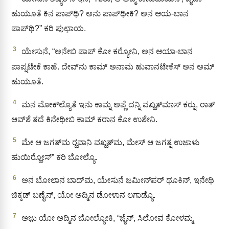
ಹುಯೂತೆ ಕಿನ ಪಾಪ್‌ಥಿ? ಅನು ಪಾಪ್‌ಥೀಕಿ? ಅನ ಆಯ-ಬಾನ
ಪಾಪ್‌ಥಿ?” ಕರಿ ಪುಛಾ಼ಯ.
3
ಯೇಸುನೆ, “ಅನೇಬಿ ಪಾಪ್ ಕೋ ಕರ‍್ಯೋನಿ, ಅನ ಆಯಾ-ಬಾನ
ಪಾಪ್ನಟೇಕೆ ಕಾಹೆ. ದೇವ್‌ನು ಕಾಮ್ ಅನಾಮ ಹುವಾನಟೇಕೆಸ್‌ ಅನ ಅಮ್
ಹುಯೂತೆ.
4
ಮನ ಮೋಕ್‌ಲ್ಯೊತೆ ಇನು ಕಾಮ್ನ ಅಪ್ಣೆ ದನ್ನಿ ವಖ್ಹತ್‌ಮಾಸ್‌ ಕರ‍್ನು, ರಾತ್‌
ಆವ್‌ಶೆ ತದೆ ಕಿನೇಥೀಬಿ ಕಾಮ್ ಕರಾನ ಕೋ ಉಶೇನಿ.
5
ಮೇ ಆ ಜಗತ್‌ಮ ರ‍್ಹವಾನಿ ವಖ್ಹತ್‌ಮ, ಮೇಸ್ ಆ ಜಗತ್ನ ಉಜಾ಼ಳು
ಹುಯಿರ‍್ಹೋಸ್” ಕರಿ ಬೋಲ್ಯೊ.
6
ಅನ ಬೋಲಾನ ಬಾದ್‌ಮ, ಯೇಸುನೆ ಜ಼ಮೀನ್‌ಪರ್ ಥೂಕಿನ್, ಇನೇಥಿ
ಚಿಕ್ಕಡ್‌ ಬಣೈನ್, ಯೋ ಅದ್ಮಿನ ಡೋಳಾನ ಲಗಾಡ್ಯೊ.
7
ಅಜು಼ ಯೋ ಅದ್ಮಿನ ಬೋಲ್ಯೋಕಿ, “ಜೈ಼ನ್‌, ಸಿಲೋವ ಕೋಳಮ್ಮ