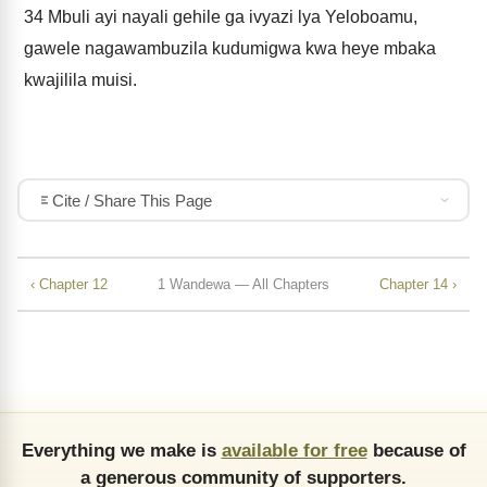
34
Mbuli ayi nayali gehile ga ivyazi lya Yeloboamu,
gawele nagawambuzila kudumigwa kwa heye mbaka
kwajilila muisi.
Cite / Share This Page
‹ Chapter 12
1 Wandewa — All Chapters
Chapter 14 ›
Everything we make is
available for free
because of
a generous community of supporters.