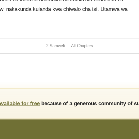
uwi nakakunda kulanda kwa chiwalo cha isi. Utamwa wa
2 Samweli — All Chapters
available for free
because of a generous community of su