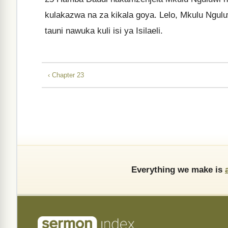
kulakazwa na za kikala goya. Lelo, Mkulu Ngul
tauni nawuka kuli isi ya Isilaeli.
‹ Chapter 23
Everything we make is