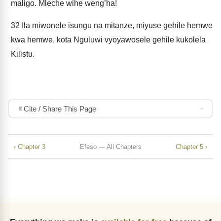
maligo. Mleche wihe weng’ha!
32
Ila miwonele isungu na mitanze, miyuse gehile hemwe
kwa hemwe, kota Nguluwi vyoyawosele gehile kukolela
Kilistu.
Cite / Share This Page
‹ Chapter 3
Efeso — All Chapters
Chapter 5 ›