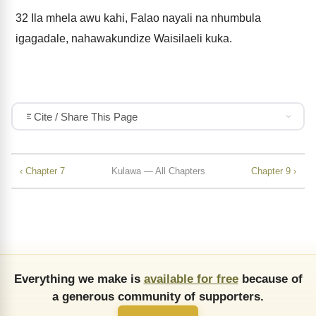
32
Ila mhela awu kahi, Falao nayali na nhumbula
igagadale, nahawakundize Waisilaeli kuka.
Cite / Share This Page
‹ Chapter 7
Kulawa — All Chapters
Chapter 9 ›
Everything we make is
available for free
because of
a generous community of supporters.