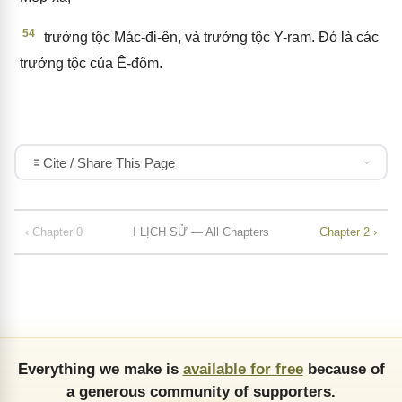
54
trưởng tộc Mác-đi-ên, và trưởng tộc Y-ram. Đó là các
trưởng tộc của Ê-đôm.
Cite / Share This Page
‹ Chapter 0
I LỊCH SỬ — All Chapters
Chapter 2 ›
Everything we make is
available for free
because of
a generous community of supporters.