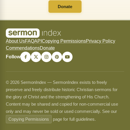
Donate
About Us
FAQ
API
Copying Permissions
Privacy Policy
Commendations
Donate
Follow
© 2026 SermonIndex — SermonIndex exists to freely
preserve and freely distribute historic Christian sermons for
the glory of Christ and the strengthening of His Church.
Content may be shared and copied for non-commercial use
only and may never be sold or used commercially. See our
Copying Permissions
page for full guidelines.