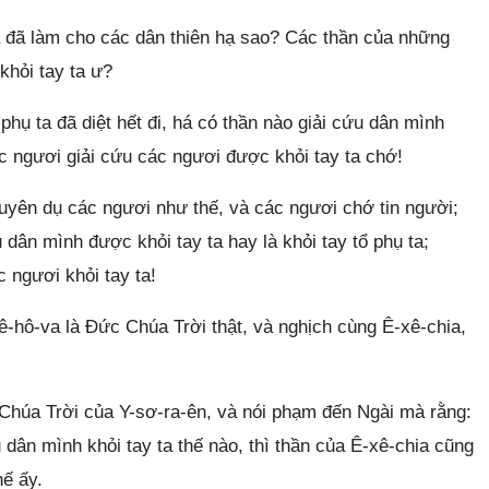
a đã làm cho các dân thiên hạ sao? Các thần của những
khỏi tay ta ư?
hụ ta đã diệt hết đi, há có thần nào giải cứu dân mình
c ngươi giải cứu các ngươi được khỏi tay ta chớ!
uyên dụ các ngươi như thế, và các ngươi chớ tin người;
dân mình được khỏi tay ta hay là khỏi tay tổ phụ ta;
 ngươi khỏi tay ta!
ê-hô-va là Đức Chúa Trời thật, và nghịch cùng Ê-xê-chia,
Chúa Trời của Y-sơ-ra-ên, và nói phạm đến Ngài mà rằng:
 dân mình khỏi tay ta thế nào, thì thần của Ê-xê-chia cũng
hế ấy.