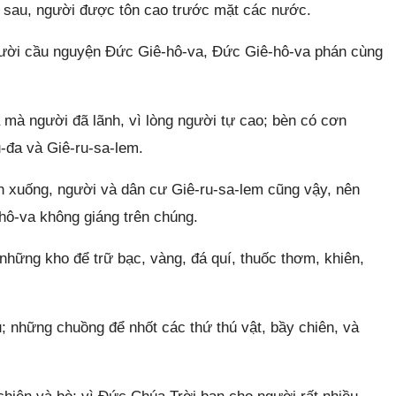
ề sau, người được tôn cao trước mặt các nước.
người cầu nguyện Đức Giê-hô-va, Đức Giê-hô-va phán cùng
mà người đã lãnh, vì lòng người tự cao; bèn có cơn
-đa và Giê-ru-sa-lem.
h xuống, người và dân cư Giê-ru-sa-lem cũng vậy, nên
hô-va không giáng trên chúng.
những kho để trữ bạc, vàng, đá quí, thuốc thơm, khiên,
 những chuồng để nhốt các thứ thú vật, bầy chiên, và