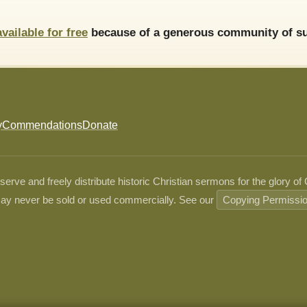
available for free
because of a generous community of su
y
Commendations
Donate
ve and freely distribute historic Christian sermons for the glory of
ay never be sold or used commercially. See our
Copying Permissi