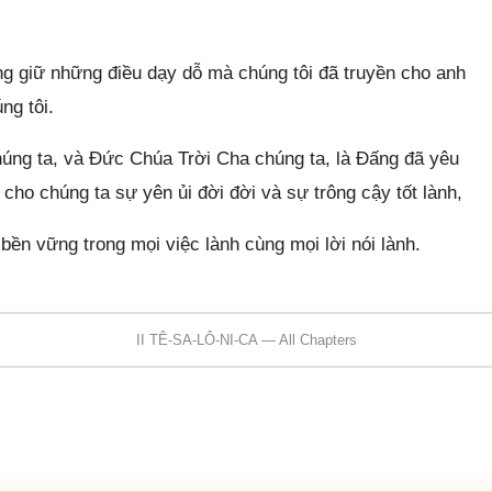
g giữ những điều dạy dỗ mà chúng tôi đã truyền cho anh
ng tôi.
úng ta, và Đức Chúa Trời Cha chúng ta, là Đấng đã yêu
cho chúng ta sự yên ủi đời đời và sự trông cậy tốt lành,
ền vững trong mọi việc lành cùng mọi lời nói lành.
II TÊ-SA-LÔ-NI-CA — All Chapters