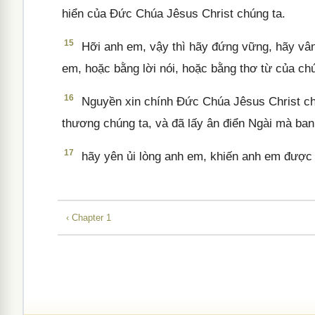
hiển của Đức Chúa Jêsus Christ chúng ta.
15
Hỡi anh em, vậy thì hãy đứng vững, hãy vân
em, hoặc bằng lời nói, hoặc bằng thơ từ của chú
16
Nguyền xin chính Đức Chúa Jêsus Christ ch
thương chúng ta, và đã lấy ân điển Ngài mà ban 
17
hãy yên ủi lòng anh em, khiến anh em được b
‹ Chapter 1