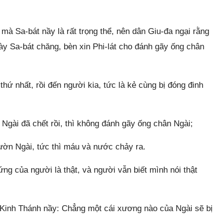
mà Sa-bát nầy là rất trọng thể, nên dân Giu-đa ngại rằng
ngày Sa-bát chăng, bèn xin Phi-lát cho đánh gãy ống chân
thứ nhất, rồi đến người kia, tức là kẻ cùng bị đóng đinh
Ngài đã chết rồi, thì không đánh gãy ống chân Ngài;
ườn Ngài, tức thì máu và nước chảy ra.
ứng của người là thật, và người vẫn biết mình nói thật
 Kinh Thánh nầy: Chẳng một cái xương nào của Ngài sẽ bị