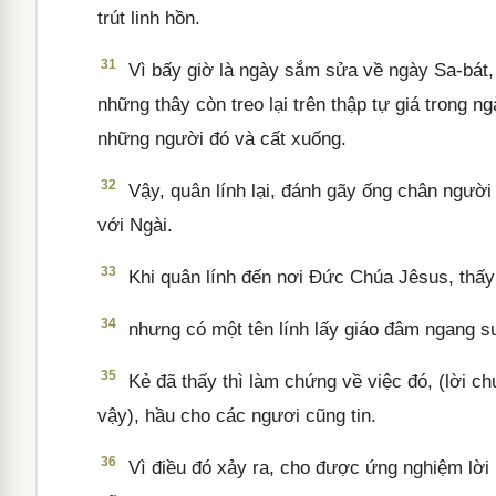
trút linh hồn.
31
Vì bấy giờ là ngày sắm sửa về ngày Sa-bát, 
những thây còn treo lại trên thập tự giá trong 
những người đó và cất xuống.
32
Vậy, quân lính lại, đánh gãy ống chân người 
với Ngài.
33
Khi quân lính đến nơi Đức Chúa Jêsus, thấy 
34
nhưng có một tên lính lấy giáo đâm ngang s
35
Kẻ đã thấy thì làm chứng về việc đó, (lời ch
vậy), hầu cho các ngươi cũng tin.
36
Vì điều đó xảy ra, cho được ứng nghiệm lời