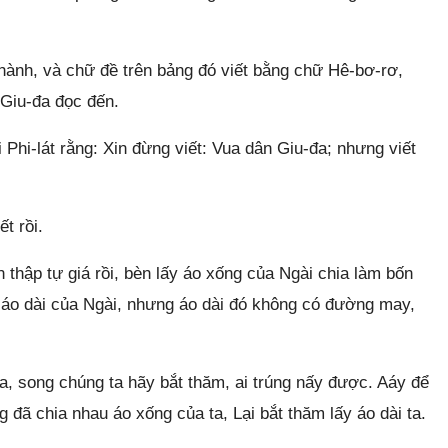
hành, và chữ đề trên bảng đó viết bằng chữ Hê-bơ-rơ,
 Giu-đa đọc đến.
 Phi-lát rằng: Xin đừng viết: Vua dân Giu-đa; nhưng viết
ết rồi.
thập tự giá rồi, bèn lấy áo xống của Ngài chia làm bốn
y áo dài của Ngài, nhưng áo dài đó không có đường may,
a, song chúng ta hãy bắt thăm, ai trúng nấy được. Aáy để
đã chia nhau áo xống của ta, Lại bắt thăm lấy áo dài ta.