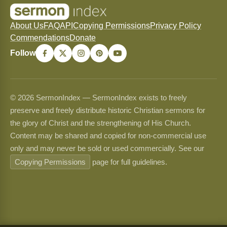
About Us
FAQ
API
Copying Permissions
Privacy Policy
Commendations
Donate
Follow
© 2026 SermonIndex — SermonIndex exists to freely
preserve and freely distribute historic Christian sermons for
the glory of Christ and the strengthening of His Church.
Content may be shared and copied for non-commercial use
only and may never be sold or used commercially. See our
Copying Permissions
page for full guidelines.