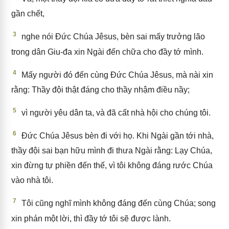
gần chết,
3
nghe nói Đức Chúa Jêsus, bèn sai mấy trưởng lão
trong dân Giu-đa xin Ngài đến chữa cho đầy tớ mình.
4
Mấy người đó đến cùng Đức Chúa Jêsus, mà nài xin
rằng: Thầy đội thật đáng cho thầy nhậm điều nầy;
5
vì người yêu dân ta, và đã cất nhà hội cho chúng tôi.
6
Đức Chúa Jêsus bèn đi với họ. Khi Ngài gần tới nhà,
thầy đội sai bạn hữu mình đi thưa Ngài rằng: Lạy Chúa,
xin đừng tự phiền đến thế, vì tôi không đáng rước Chúa
vào nhà tôi.
7
Tôi cũng nghĩ mình không đáng đến cùng Chúa; song
xin phán một lời, thì đầy tớ tôi sẽ được lành.