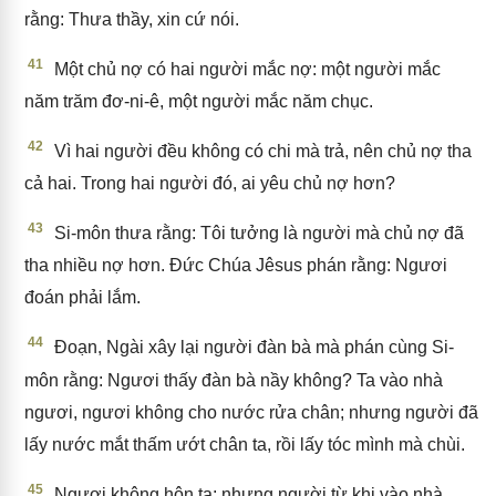
rằng: Thưa thầy, xin cứ nói.
41
Một chủ nợ có hai người mắc nợ: một người mắc
năm trăm đơ-ni-ê, một người mắc năm chục.
42
Vì hai người đều không có chi mà trả, nên chủ nợ tha
cả hai. Trong hai người đó, ai yêu chủ nợ hơn?
43
Si-môn thưa rằng: Tôi tưởng là người mà chủ nợ đã
tha nhiều nợ hơn. Đức Chúa Jêsus phán rằng: Ngươi
đoán phải lắm.
44
Đoạn, Ngài xây lại người đàn bà mà phán cùng Si-
môn rằng: Ngươi thấy đàn bà nầy không? Ta vào nhà
ngươi, ngươi không cho nước rửa chân; nhưng người đã
lấy nước mắt thấm ướt chân ta, rồi lấy tóc mình mà chùi.
45
Ngươi không hôn ta; nhưng người từ khi vào nhà