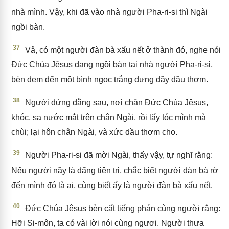
nhà mình. Vậy, khi đã vào nhà người Pha-ri-si thì Ngài
ngồi bàn.
37
Vả, có một người đàn bà xấu nết ở thành đó, nghe nói
Đức Chúa Jêsus đang ngồi bàn tại nhà người Pha-ri-si,
bèn đem đến một bình ngọc trắng đựng đầy dầu thơm.
38
Người đứng đằng sau, nơi chân Đức Chúa Jêsus,
khóc, sa nước mắt trên chân Ngài, rồi lấy tóc mình mà
chùi; lại hôn chân Ngài, và xức dầu thơm cho.
39
Người Pha-ri-si đã mời Ngài, thấy vậy, tự nghĩ rằng:
Nếu người nầy là đấng tiên tri, chắc biết người đàn bà rờ
đến mình đó là ai, cùng biết ấy là người đàn bà xấu nết.
40
Đức Chúa Jêsus bèn cất tiếng phán cùng người rằng:
Hỡi Si-môn, ta có vài lời nói cùng ngươi. Người thưa