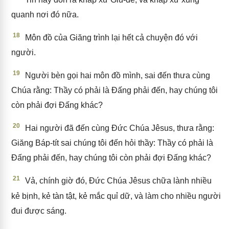
quanh nơi đó nữa.
18
Môn đồ của Giăng trình lại hết cả chuyện đó với
người.
19
Người bèn gọi hai môn đồ mình, sai đến thưa cùng
Chúa rằng: Thầy có phải là Đấng phải đến, hay chúng tôi
còn phải đợi Đấng khác?
20
Hai người đã đến cùng Đức Chúa Jêsus, thưa rằng:
Giăng Báp-tít sai chúng tôi đến hỏi thầy: Thầy có phải là
Đấng phải đến, hay chúng tôi còn phải đợi Đấng khác?
21
Vả, chính giờ đó, Đức Chúa Jêsus chữa lành nhiều
kẻ bịnh, kẻ tàn tật, kẻ mắc quỉ dữ, và làm cho nhiều người
đui được sáng.