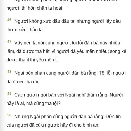
ngươi, thì hôn chân ta hoài.
46
Ngươi không xức dầu đầu ta; nhưng người lấy dầu
thơm xức chân ta.
47
Vậy nên ta nói cùng ngươi, tội lỗi đàn bà nầy nhiều
lắm, đã được tha hết, vì người đã yêu mến nhiều; song kẻ
được tha ít thì yêu mến ít.
48
Ngài bèn phán cùng người đàn bà rằng: Tội lỗi ngươi
đã được tha rồi.
49
Các người ngồi bàn với Ngài nghĩ thầm rằng: Người
nầy là ai, mà cũng tha tội?
50
Nhưng Ngài phán cùng người đàn bà rằng: Đức tin
của ngươi đã cứu ngươi; hãy đi cho bình an.