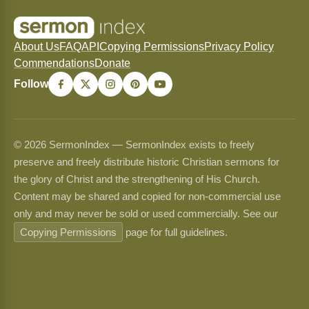
About Us
FAQ
API
Copying Permissions
Privacy Policy
Commendations
Donate
Follow
© 2026 SermonIndex — SermonIndex exists to freely
preserve and freely distribute historic Christian sermons for
the glory of Christ and the strengthening of His Church.
Content may be shared and copied for non-commercial use
only and may never be sold or used commercially. See our
Copying Permissions
page for full guidelines.