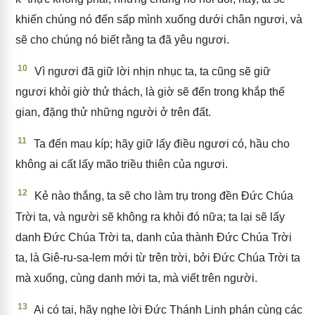
khiến chúng nó đến sấp mình xuống dưới chân ngươi, và
sẽ cho chúng nó biết rằng ta đã yêu ngươi.
10
Vì ngươi đã giữ lời nhịn nhục ta, ta cũng sẽ giữ
ngươi khỏi giờ thử thách, là giờ sẽ đến trong khắp thế
gian, đặng thử những người ở trên đất.
11
Ta đến mau kíp; hãy giữ lấy điều ngươi có, hầu cho
không ai cất lấy mão triều thiên của ngươi.
12
Kẻ nào thắng, ta sẽ cho làm trụ trong đền Đức Chúa
Trời ta, và người sẽ không ra khỏi đó nữa; ta lại sẽ lấy
danh Đức Chúa Trời ta, danh của thành Đức Chúa Trời
ta, là Giê-ru-sa-lem mới từ trên trời, bởi Đức Chúa Trời ta
mà xuống, cùng danh mới ta, mà viết trên người.
13
Ai có tai, hãy nghe lời Đức Thánh Linh phán cùng các