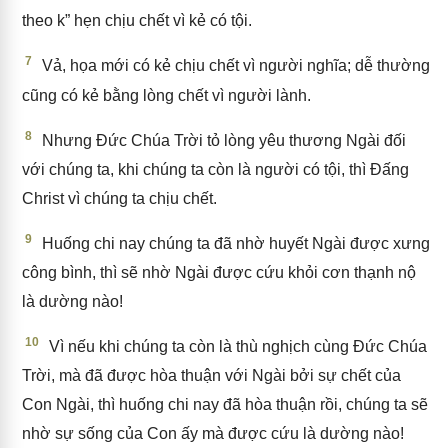
theo k” hẹn chịu chết vì kẻ có tội.
7
Vả, họa mới có kẻ chịu chết vì người nghĩa; dễ thường
cũng có kẻ bằng lòng chết vì người lành.
8
Nhưng Đức Chúa Trời tỏ lòng yêu thương Ngài đối
với chúng ta, khi chúng ta còn là người có tội, thì Đấng
Christ vì chúng ta chịu chết.
9
Huống chi nay chúng ta đã nhờ huyết Ngài được xưng
công bình, thì sẽ nhờ Ngài được cứu khỏi cơn thạnh nộ
là dường nào!
10
Vì nếu khi chúng ta còn là thù nghịch cùng Đức Chúa
Trời, mà đã được hòa thuận với Ngài bởi sự chết của
Con Ngài, thì huống chi nay đã hòa thuận rồi, chúng ta sẽ
nhờ sự sống của Con ấy mà được cứu là dường nào!