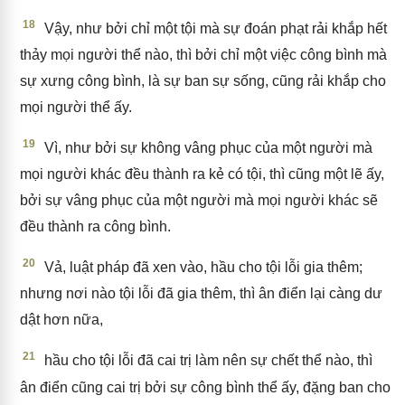
18
Vậy, như bởi chỉ một tội mà sự đoán phạt rải khắp hết
thảy mọi người thể nào, thì bởi chỉ một việc công bình mà
sự xưng công bình, là sự ban sự sống, cũng rải khắp cho
mọi người thể ấy.
19
Vì, như bởi sự không vâng phục của một người mà
mọi người khác đều thành ra kẻ có tội, thì cũng một lẽ ấy,
bởi sự vâng phục của một người mà mọi người khác sẽ
đều thành ra công bình.
20
Vả, luật pháp đã xen vào, hầu cho tội lỗi gia thêm;
nhưng nơi nào tội lỗi đã gia thêm, thì ân điển lại càng dư
dật hơn nữa,
21
hầu cho tội lỗi đã cai trị làm nên sự chết thể nào, thì
ân điển cũng cai trị bởi sự công bình thể ấy, đặng ban cho