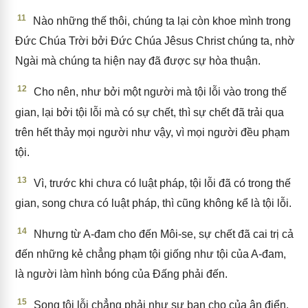
11
Nào những thế thôi, chúng ta lại còn khoe mình trong
Đức Chúa Trời bởi Đức Chúa Jêsus Christ chúng ta, nhờ
Ngài mà chúng ta hiện nay đã được sự hòa thuận.
12
Cho nên, như bởi một người mà tội lỗi vào trong thế
gian, lại bởi tội lỗi mà có sự chết, thì sự chết đã trải qua
trên hết thảy mọi người như vậy, vì mọi người đều phạm
tội.
13
Vì, trước khi chưa có luật pháp, tội lỗi đã có trong thế
gian, song chưa có luật pháp, thì cũng không kể là tội lỗi.
14
Nhưng từ A-đam cho đến Môi-se, sự chết đã cai trị cả
đến những kẻ chẳng phạm tội giống như tội của A-đam,
là người làm hình bóng của Đấng phải đến.
15
Song tội lỗi chẳng phải như sự ban cho của ân điển.