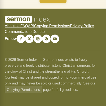
About Us
FAQ
API
Copying Permissions
Privacy Policy
Commendations
Donate
Follow
© 2026 SermonIndex — SermonIndex exists to freely
preserve and freely distribute historic Christian sermons for
the glory of Christ and the strengthening of His Church.
Content may be shared and copied for non-commercial use
only and may never be sold or used commercially. See our
Copying Permissions
page for full guidelines.