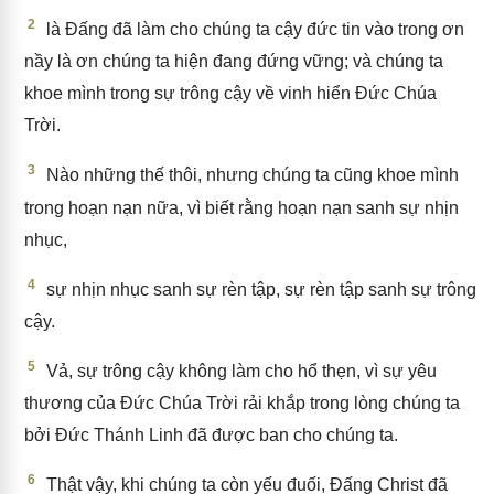
2
là Đấng đã làm cho chúng ta cậy đức tin vào trong ơn
nầy là ơn chúng ta hiện đang đứng vững; và chúng ta
khoe mình trong sự trông cậy về vinh hiển Đức Chúa
Trời.
3
Nào những thế thôi, nhưng chúng ta cũng khoe mình
trong hoạn nạn nữa, vì biết rằng hoạn nạn sanh sự nhịn
nhục,
4
sự nhịn nhục sanh sự rèn tập, sự rèn tập sanh sự trông
cậy.
5
Vả, sự trông cậy không làm cho hổ thẹn, vì sự yêu
thương của Đức Chúa Trời rải khắp trong lòng chúng ta
bởi Đức Thánh Linh đã được ban cho chúng ta.
6
Thật vậy, khi chúng ta còn yếu đuối, Đấng Christ đã