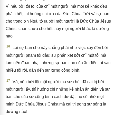
Vì nếu bởi tội lỗi của chỉ một người mà mọi kẻ khác đều
phải chết, thì huống chi ơn của Đức Chúa Trời và sự ban
cho trong ơn Ngài tỏ ra bởi một người là Đức Chúa Jêsus
Christ, chan chứa cho hết thảy mọi người khác là dường
nào!
16
Lại sự ban cho nầy chẳng phải như việc xảy đến bởi
một người phạm tội đâu: sự phán xét bởi chỉ một tội mà
làm nên đoán phạt; nhưng sự ban cho của ân điển thì sau
nhiều tội rồi, dẫn đến sự xưng công bình.
17
Vả, nếu bởi tội một người mà sự chết đã cai trị bởi
một người ấy, thì huống chi những kẻ nhận ân điển và sự
ban cho của sự công bình cách dư dật, họ sẽ nhờ một
mình Đức Chúa Jêsus Christ mà cai trị trong sự sống là
dường nào!