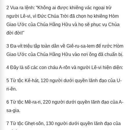
2
Vua ra lệnh: “Không ai được khiêng vác ngoại trừ
người Lê-vi, vì Đức Chúa Trời đã chọn họ khiêng Hòm
Giao Ước của Chúa Hằng Hữu và họ sẽ phục vụ Chúa
đời đời!"
3
Đa-vít triệu tập toàn dân về Giê-ru-sa-lem để rước Hòm
Giao Ước của Chúa Hằng Hữu vào nơi ông đã chuẩn bị.
4
Đây là số các con cháu A-rôn và người Lê-vi hiện diện:
5
Từ tộc Kê-hát, 120 người dưới quyền lãnh đạo của U-
ri-ên.
6
Từ tộc Mê-ra-ri, 220 người dưới quyền lãnh đạo của A-
sa-gia.
7
Từ tộc Ghẹt-sôn, 130 người dưới quyền lãnh đạo của