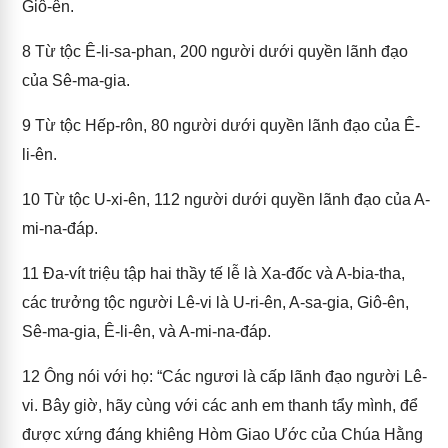
Giô-ên.
8
Từ tộc Ê-li-sa-phan, 200 người dưới quyền lãnh đạo
của Sê-ma-gia.
9
Từ tộc Hếp-rôn, 80 người dưới quyền lãnh đạo của Ê-
li-ên.
10
Từ tộc U-xi-ên, 112 người dưới quyền lãnh đạo của A-
mi-na-đáp.
11
Đa-vít triệu tập hai thầy tế lễ là Xa-đốc và A-bia-tha,
các trưởng tộc người Lê-vi là U-ri-ên, A-sa-gia, Giô-ên,
Sê-ma-gia, Ê-li-ên, và A-mi-na-đáp.
12
Ông nói với họ: “Các ngươi là cấp lãnh đạo người Lê-
vi. Bây giờ, hãy cùng với các anh em thanh tẩy mình, để
được xứng đáng khiêng Hòm Giao Ước của Chúa Hằng