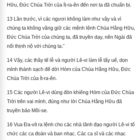
Hữu, Đức Chúa Trời của Ít-ra-ên đến nơi ta đã chuẩn bị.
13
Lần trước, vì các ngươi không làm như vậy và vì
chúng ta không vâng giữ các mệnh lệnh Chúa Hằng Hữu,
Đức Chúa Trời của chúng ta, đã truyền dạy, nên Ngài đã
nổi thịnh nộ với chúng ta."
14
Vậy, các thầy tế lễ và người Lê-vi làm lễ tẩy uế, dọn
mình thánh sạch để dời Hòm của Chúa Hằng Hữu, Đức
Chúa Trời của Ít-ra-ên.
15
Các người Lê-vi dùng đòn khiêng Hòm của Đức Chúa
Trời trên vai mình, đúng như lời Chúa Hằng Hữu đã
truyền bảo Môi-se.
16
Vua Đa-vít ra lệnh cho các nhà lãnh đạo người Lê-vi tổ
chức các ca đoàn và ban nhạc. Các ca sĩ và các nhạc