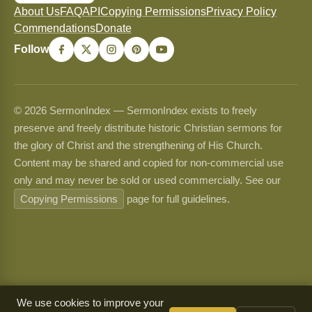
About Us
FAQ
API
Copying Permissions
Privacy Policy
Commendations
Donate
Follow
© 2026 SermonIndex — SermonIndex exists to freely
preserve and freely distribute historic Christian sermons for
the glory of Christ and the strengthening of His Church.
Content may be shared and copied for non-commercial use
only and may never be sold or used commercially. See our
Copying Permissions
page for full guidelines.
We use cookies to improve your