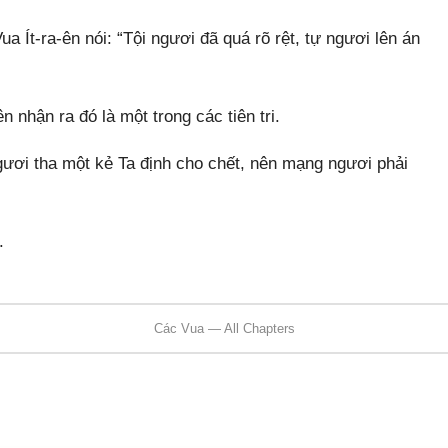
a Ít-ra-ên nói: “Tội ngươi đã quá rõ rệt, tự ngươi lên án
n nhận ra đó là một trong các tiên tri.
ngươi tha một kẻ Ta định cho chết, nên mạng ngươi phải
.
Các Vua — All Chapters