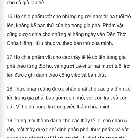
cho cả già lẫn trẻ.
16
Họ chia phẩm vật cho những người nam từ ba tuổi trở
lên, không kể ban thứ của họ trong gia phả. Phẩm vật
cũng được chia cho những ai hằng ngày vào Đền Thờ
Chúa Hằng Hữu phục vụ theo ban thứ của mình.
17
Họ chia phẩm vật cho các thầy tế lễ có tên trong gia
phả theo từng tộc họ, và người Lê-vi từ hai mươi tuổi trở
lên được ghi danh theo công việc và ban thứ.
18
Thực phẩm cũng được phân phát cho các gia đình có
tên trong gia phả, bao gồm con nhỏ, vợ, con trai, và con
gái. Vì họ đã trung tín trong việc thánh hóa mình.
19
Trong mỗi thành dành cho các thầy tế lễ, con cháu A-
rôn, một thầy được chỉ định phân phối thực phẩm và vật