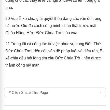
dụng cho các thầy tế lễ và người Lê-vi có tên trong gia
phả.
20
Vua Ê-xê-chia giải quyết thỏa đáng các vấn đề trong
cả nước Giu-đa cách công minh chân thật trước mặt
Chúa Hằng Hữu, Đức Chúa Trời của vua.
21
Trong tất cả công tác từ việc phục vụ trong Đền Thờ
Đức Chúa Trời, đến các vấn đề pháp luật và điều răn, Ê-
xê-chia đều hết lòng tìm cầu Đức Chúa Trời, nên được
thành công mỹ mãn.
Cite / Share This Page