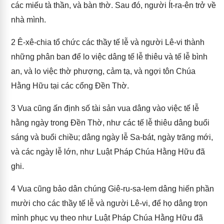
các miếu tà thần, và bàn thờ. Sau đó, người Ít-ra-ên trở về
nhà mình.
2
Ê-xê-chia tổ chức các thầy tế lễ và người Lê-vi thành
những phân ban để lo việc dâng tế lễ thiêu và tế lễ bình
an, và lo việc thờ phượng, cảm tạ, và ngợi tôn Chúa
Hằng Hữu tại các cổng Đền Thờ.
3
Vua cũng ấn định số tài sản vua dâng vào việc tế lễ
hằng ngày trong Đền Thờ, như các tế lễ thiêu dâng buổi
sáng và buổi chiều; dâng ngày lễ Sa-bát, ngày trăng mới,
và các ngày lễ lớn, như Luật Pháp Chúa Hằng Hữu đã
ghi.
4
Vua cũng bảo dân chúng Giê-ru-sa-lem dâng hiến phần
mười cho các thầy tế lễ và người Lê-vi, để họ dâng trọn
mình phục vụ theo như Luật Pháp Chúa Hằng Hữu đã