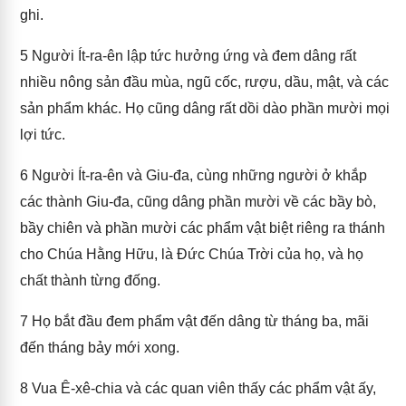
ghi.
5
Người Ít-ra-ên lập tức hưởng ứng và đem dâng rất
nhiều nông sản đầu mùa, ngũ cốc, rượu, dầu, mật, và các
sản phẩm khác. Họ cũng dâng rất dồi dào phần mười mọi
lợi tức.
6
Người Ít-ra-ên và Giu-đa, cùng những người ở khắp
các thành Giu-đa, cũng dâng phần mười về các bầy bò,
bầy chiên và phần mười các phẩm vật biệt riêng ra thánh
cho Chúa Hằng Hữu, là Đức Chúa Trời của họ, và họ
chất thành từng đống.
7
Họ bắt đầu đem phẩm vật đến dâng từ tháng ba, mãi
đến tháng bảy mới xong.
8
Vua Ê-xê-chia và các quan viên thấy các phẩm vật ấy,