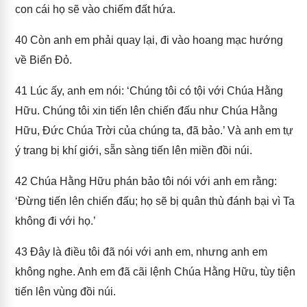
con cái họ sẽ vào chiếm đất hứa.
40
Còn anh em phải quay lại, đi vào hoang mạc hướng
về Biển Đỏ.
41
Lúc ấy, anh em nói: ‘Chúng tôi có tội với Chúa Hằng
Hữu. Chúng tôi xin tiến lên chiến đấu như Chúa Hằng
Hữu, Đức Chúa Trời của chúng ta, đã bảo.’ Và anh em tự
ý trang bị khí giới, sẵn sàng tiến lên miền đồi núi.
42
Chúa Hằng Hữu phán bảo tôi nói với anh em rằng:
‘Đừng tiến lên chiến đấu; họ sẽ bị quân thù đánh bại vì Ta
không đi với họ.’
43
Đây là điều tôi đã nói với anh em, nhưng anh em
không nghe. Anh em đã cãi lệnh Chúa Hằng Hữu, tùy tiện
tiến lên vùng đồi núi.