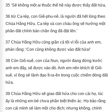
35
‘Sẽ không một ai thuộc thế hệ này được thấy đất hứa,
36
trừ Ca-lép, con Giê-phu-nê, là người đã hết lòng theo
Chúa Hằng Hữu. Ca-lép và con cháu ông sẽ hưởng một
phần đất chính bàn chân ông đã đặt lên.’
37
Chúa Hằng Hữu cũng giận cả tôi vì lỗi của anh em,
phán rằng: ‘Con cũng không được vào đất hứa!’
38
Còn Giô-suê, con của Nun, người đang đứng trước
anh em đây, sẽ được vào đó. Anh em nên khích lệ Giô-
suê, vì ông sẽ lãnh đạo Ít-ra-ên trong cuộc chiếm đóng đất
hứa.
39
Chúa Hằng Hữu sẽ giao đất hứa cho con cái họ, lúc
ấy là những em bé chưa phân biệt thiện ác. Họ bảo rằng
con cái mình sẽ làm mồi cho địch; nhưng không, chính