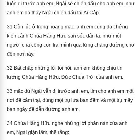
luôn đi trước anh em. Ngài sẽ chiến đấu cho anh em, như
anh em đã thấy Ngài chiến đấu tại Ai Cập.
31
Còn lúc ở trong hoang mạc, anh em cũng đã chứng
kiến cảnh Chúa Hằng Hữu săn sóc dân ta, như một
người cha cõng con trai mình qua từng chặng đường cho
đến nơi này.’
32
Bất chấp những lời tôi nói, anh em không chịu tin
tưởng Chúa Hằng Hữu, Đức Chúa Trời của anh em,
33
mặc dù Ngài vẫn đi trước anh em, tìm cho anh em một
nơi để cắm trại, dùng một trụ lửa ban đêm và một trụ mây
ban ngày để dẫn đường anh em.
34
Chúa Hằng Hữu nghe những lời phàn nàn của anh
em, Ngài giận lắm, thề rằng: