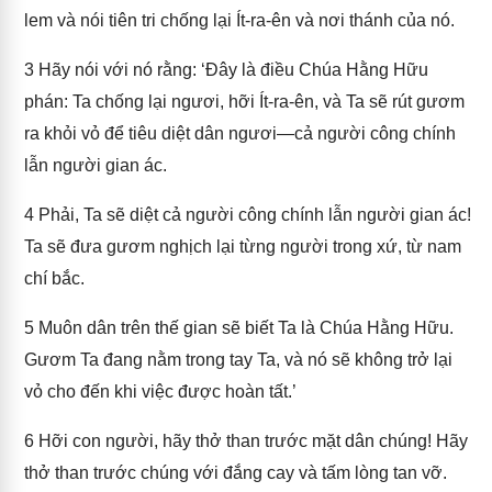
lem và nói tiên tri chống lại Ít-ra-ên và nơi thánh của nó.
3
Hãy nói với nó rằng: ‘Đây là điều Chúa Hằng Hữu
phán: Ta chống lại ngươi, hỡi Ít-ra-ên, và Ta sẽ rút gươm
ra khỏi vỏ để tiêu diệt dân ngươi—cả người công chính
lẫn người gian ác.
4
Phải, Ta sẽ diệt cả người công chính lẫn người gian ác!
Ta sẽ đưa gươm nghịch lại từng người trong xứ, từ nam
chí bắc.
5
Muôn dân trên thế gian sẽ biết Ta là Chúa Hằng Hữu.
Gươm Ta đang nằm trong tay Ta, và nó sẽ không trở lại
vỏ cho đến khi việc được hoàn tất.’
6
Hỡi con người, hãy thở than trước mặt dân chúng! Hãy
thở than trước chúng với đắng cay và tấm lòng tan vỡ.