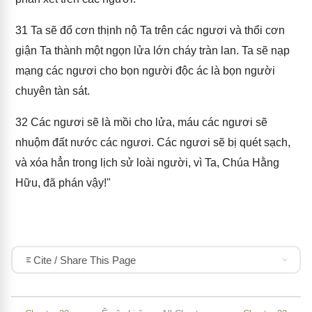
31
Ta sẽ đổ cơn thịnh nộ Ta trên các ngươi và thổi cơn
giận Ta thành một ngọn lửa lớn cháy tràn lan. Ta sẽ nạp
mạng các ngươi cho bọn người độc ác là bọn người
chuyên tàn sát.
32
Các ngươi sẽ là mồi cho lửa, máu các ngươi sẽ
nhuộm đất nước các ngươi. Các ngươi sẽ bị quét sạch,
và xóa hẳn trong lịch sử loài người, vì Ta, Chúa Hằng
Hữu, đã phán vậy!"
Cite / Share This Page