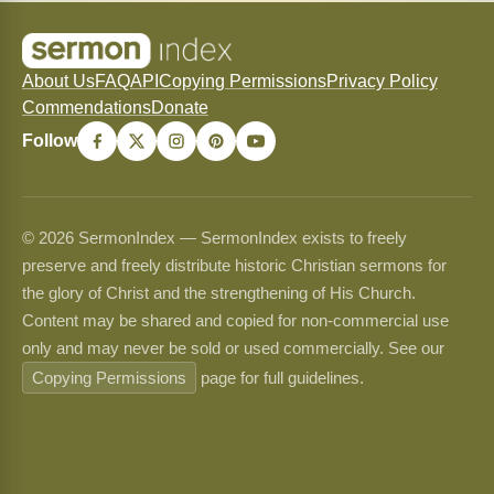
About Us
FAQ
API
Copying Permissions
Privacy Policy
Commendations
Donate
Follow
© 2026 SermonIndex — SermonIndex exists to freely
preserve and freely distribute historic Christian sermons for
the glory of Christ and the strengthening of His Church.
Content may be shared and copied for non-commercial use
only and may never be sold or used commercially. See our
Copying Permissions
page for full guidelines.