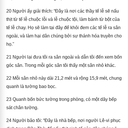
20
Người ấy giải thích: “Đây là nơi các thầy tế lễ sẽ nấu
thịt từ tế lễ chuộc lỗi và lễ chuộc tội, làm bánh từ bột của
tế lễ chay. Họ sẽ làm tại đây để khỏi đem các tế lễ ra sân
ngoài, và làm hại dân chúng bởi sự thánh hóa truyền cho
họ."
21
Người lại đưa tôi ra sân ngoài và dẫn tôi đến xem bốn
góc sân. Trong mỗi góc sân tôi thấy một sân nhỏ khác.
22
Mỗi sân nhỏ này dài 21,2 mét và rộng 15,9 mét, chung
quanh là tường bao bọc.
23
Quanh bốn bức tường trong phòng, có một dãy bếp
sát chân tường.
24
Người bảo tôi: “Đây là nhà bếp, nơi người Lê-vi phục