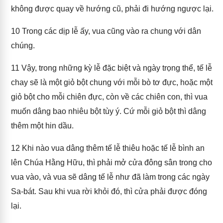
không được quay về hướng cũ, phải đi hướng ngược lại.
10
Trong các dịp lễ ấy, vua cũng vào ra chung với dân
chúng.
11
Vậy, trong những kỳ lễ đặc biệt và ngày trọng thể, tế lễ
chay sẽ là một giỏ bột chung với mỗi bò tơ đực, hoặc một
giỏ bột cho mỗi chiên đực, còn về các chiên con, thì vua
muốn dâng bao nhiêu bột tùy ý. Cứ mỗi giỏ bột thì dâng
thêm một hin dầu.
12
Khi nào vua dâng thêm tế lễ thiêu hoặc tế lễ bình an
lên Chúa Hằng Hữu, thì phải mở cửa đông sân trong cho
vua vào, và vua sẽ dâng tế lễ như đã làm trong các ngày
Sa-bát. Sau khi vua rời khỏi đó, thì cửa phải được đóng
lại.