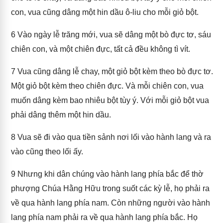
con, vua cũng dâng một hin dầu ô-liu cho mỗi giỏ bột.
6
Vào ngày lễ trăng mới, vua sẽ dâng một bò đực tơ, sáu
chiên con, và một chiên đực, tất cả đều không tì vít.
7
Vua cũng dâng lễ chay, một giỏ bột kèm theo bò đực tơ.
Một giỏ bột kèm theo chiên đực. Và mỗi chiên con, vua
muốn dâng kèm bao nhiêu bột tùy ý. Với mỗi giỏ bột vua
phải dâng thêm một hin dầu.
8
Vua sẽ đi vào qua tiền sảnh nơi lối vào hành lang và ra
vào cũng theo lối ấy.
9
Nhưng khi dân chúng vào hành lang phía bắc để thờ
phượng Chúa Hằng Hữu trong suốt các kỳ lễ, họ phải ra
về qua hành lang phía nam. Còn những người vào hành
lang phía nam phải ra về qua hành lang phía bắc. Họ