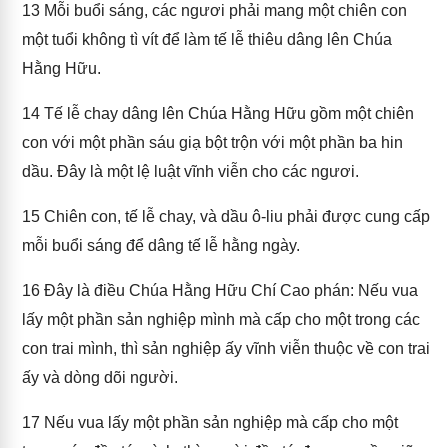
13
Mỗi buổi sáng, các ngươi phải mang một chiên con
một tuổi không tì vít để làm tế lễ thiêu dâng lên Chúa
Hằng Hữu.
14
Tế lễ chay dâng lên Chúa Hằng Hữu gồm một chiên
con với một phần sáu giạ bột trộn với một phần ba hin
dầu. Đây là một lệ luật vĩnh viễn cho các ngươi.
15
Chiên con, tế lễ chay, và dầu ô-liu phải được cung cấp
mỗi buổi sáng để dâng tế lễ hằng ngày.
16
Đây là điều Chúa Hằng Hữu Chí Cao phán: Nếu vua
lấy một phần sản nghiệp mình mà cấp cho một trong các
con trai mình, thì sản nghiệp ấy vĩnh viễn thuộc về con trai
ấy và dòng dõi người.
17
Nếu vua lấy một phần sản nghiệp mà cấp cho một