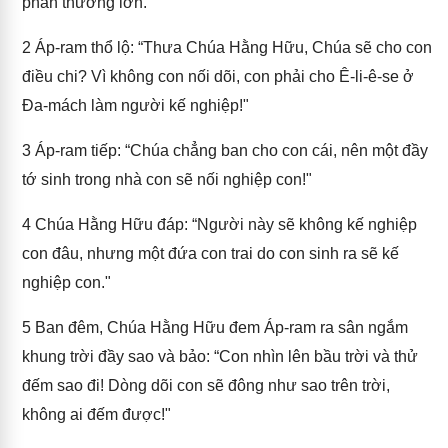
phần thưởng lớn."
2
Áp-ram thổ lộ: “Thưa Chúa Hằng Hữu, Chúa sẽ cho con
điều chi? Vì không con nối dõi, con phải cho Ê-li-ê-se ở
Đa-mách làm người kế nghiệp!"
3
Áp-ram tiếp: “Chúa chẳng ban cho con cái, nên một đầy
tớ sinh trong nhà con sẽ nối nghiệp con!"
4
Chúa Hằng Hữu đáp: “Người này sẽ không kế nghiệp
con đâu, nhưng một đứa con trai do con sinh ra sẽ kế
nghiệp con."
5
Ban đêm, Chúa Hằng Hữu đem Áp-ram ra sân ngắm
khung trời đầy sao và bảo: “Con nhìn lên bầu trời và thử
đếm sao đi! Dòng dõi con sẽ đông như sao trên trời,
không ai đếm được!"