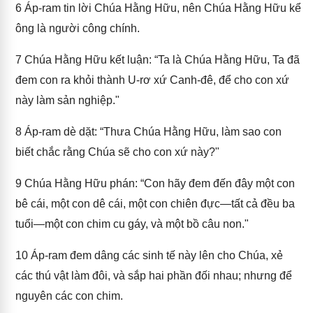
6
Áp-ram tin lời Chúa Hằng Hữu, nên Chúa Hằng Hữu kể
ông là người công chính.
7
Chúa Hằng Hữu kết luận: “Ta là Chúa Hằng Hữu, Ta đã
đem con ra khỏi thành U-rơ xứ Canh-đê, để cho con xứ
này làm sản nghiệp."
8
Áp-ram dè dặt: “Thưa Chúa Hằng Hữu, làm sao con
biết chắc rằng Chúa sẽ cho con xứ này?"
9
Chúa Hằng Hữu phán: “Con hãy đem đến đây một con
bê cái, một con dê cái, một con chiên đực—tất cả đều ba
tuổi—một con chim cu gáy, và một bồ câu non."
10
Áp-ram đem dâng các sinh tế này lên cho Chúa, xẻ
các thú vật làm đôi, và sắp hai phần đối nhau; nhưng để
nguyên các con chim.