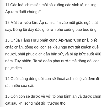
11
Các loài chim săn mồi sà xuống các sinh tế, nhưng
Áp-ram đuổi chúng đi.
12
Mặt trời vừa lặn, Áp-ram chìm vào một giấc ngủ thật
say. Bóng tối dày đặc ghê rợn phủ xuống bao bọc ông.
13
Chúa Hằng Hữu phán cùng Áp-ram: “Con phải biết
chắc chắn, dòng dõi con sẽ kiều ngụ nơi đất khách quê
người, phải phục dịch dân bản xứ, và bị áp bức suốt 400
năm. Tuy nhiên, Ta sẽ đoán phạt nước mà dòng dõi con
phục dịch.
14
Cuối cùng dòng dõi con sẽ thoát ách nô lệ và đem đi
rất nhiều của cải.
15
Còn con sẽ được về với tổ phụ bình an và được chôn
cất sau khi sống một đời trường thọ.