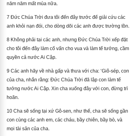
năm năm mất mùa nữa.
7
Đức Chúa Trời đưa tôi đến đây trước để giải cứu các
anh khỏi nạn đói, cho dòng dõi các anh được trường tồn.
8
Không phải tại các anh, nhưng Đức Chúa Trời xếp đặt
cho tôi đến đây làm cố vấn cho vua và làm tể tướng, cầm
quyền cả nước Ai Cập.
9
Các anh hãy về nhà gấp và thưa với cha: ‘Giô-sép, con
của cha, nhắn rằng: Đức Chúa Trời đã lập con làm tể
tướng nước Ai Cập. Xin cha xuống đây với con, đừng trì
hoãn.
10
Cha sẽ sống tại xứ Gô-sen, như thế, cha sẽ sống gần
con cùng các anh em, các cháu, bầy chiên, bầy bò, và
mọi tài sản của cha.