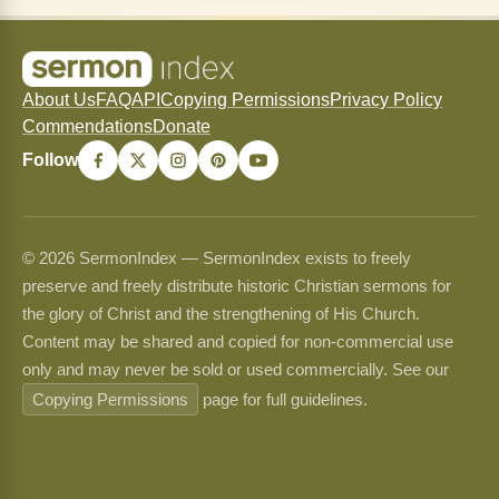
About Us
FAQ
API
Copying Permissions
Privacy Policy
Commendations
Donate
Follow
© 2026 SermonIndex — SermonIndex exists to freely
preserve and freely distribute historic Christian sermons for
the glory of Christ and the strengthening of His Church.
Content may be shared and copied for non-commercial use
only and may never be sold or used commercially. See our
Copying Permissions
page for full guidelines.