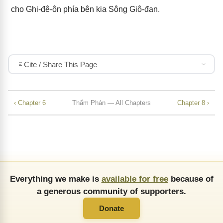
cho Ghi-đê-ôn phía bên kia Sông Giô-đan.
Cite / Share This Page
‹ Chapter 6
Thẩm Phán — All Chapters
Chapter 8 ›
Everything we make is
available for free
because of
a generous community of supporters.
Donate