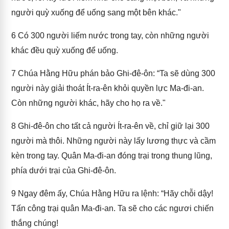
người quỳ xuống để uống sang một bên khác."
6
Có 300 người liếm nước trong tay, còn những người
khác đều quỳ xuống để uống.
7
Chúa Hằng Hữu phán bảo Ghi-đê-ôn: “Ta sẽ dùng 300
người này giải thoát Ít-ra-ên khỏi quyền lực Ma-đi-an.
Còn những người khác, hãy cho họ ra về."
8
Ghi-đê-ôn cho tất cả người Ít-ra-ên về, chỉ giữ lại 300
người mà thôi. Những người này lấy lương thực và cầm
kèn trong tay. Quân Ma-đi-an đóng trại trong thung lũng,
phía dưới trại của Ghi-đê-ôn.
9
Ngay đêm ấy, Chúa Hằng Hữu ra lệnh: “Hãy chỗi dậy!
Tấn công trại quân Ma-đi-an. Ta sẽ cho các ngươi chiến
thắng chúng!