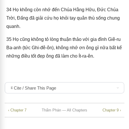
34
Họ không còn nhớ đến Chúa Hằng Hữu, Đức Chúa
Trời, Đấng đã giải cứu họ khỏi tay quân thù sống chung
quanh.
35
Họ cũng không tỏ lòng thuận thảo với gia đình Giê-ru
Ba-anh (tức Ghi-đê-ôn), không nhớ ơn ông gì nữa bất kể
những điều tốt đẹp ông đã làm cho Ít-ra-ên.
Cite / Share This Page
‹ Chapter 7
Thẩm Phán — All Chapters
Chapter 9 ›