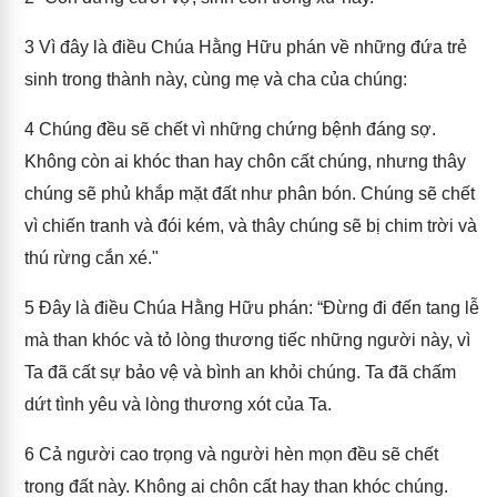
3
Vì đây là điều Chúa Hằng Hữu phán về những đứa trẻ
sinh trong thành này, cùng mẹ và cha của chúng:
4
Chúng đều sẽ chết vì những chứng bệnh đáng sợ.
Không còn ai khóc than hay chôn cất chúng, nhưng thây
chúng sẽ phủ khắp mặt đất như phân bón. Chúng sẽ chết
vì chiến tranh và đói kém, và thây chúng sẽ bị chim trời và
thú rừng cắn xé."
5
Đây là điều Chúa Hằng Hữu phán: “Đừng đi đến tang lễ
mà than khóc và tỏ lòng thương tiếc những người này, vì
Ta đã cất sự bảo vệ và bình an khỏi chúng. Ta đã chấm
dứt tình yêu và lòng thương xót của Ta.
6
Cả người cao trọng và người hèn mọn đều sẽ chết
trong đất này. Không ai chôn cất hay than khóc chúng.