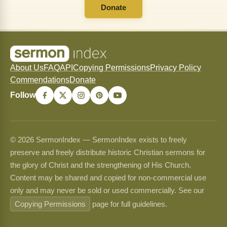
Donate
About Us
FAQ
API
Copying Permissions
Privacy Policy
Commendations
Donate
Follow
© 2026 SermonIndex — SermonIndex exists to freely
preserve and freely distribute historic Christian sermons for
the glory of Christ and the strengthening of His Church.
Content may be shared and copied for non-commercial use
only and may never be sold or used commercially. See our
Copying Permissions
page for full guidelines.