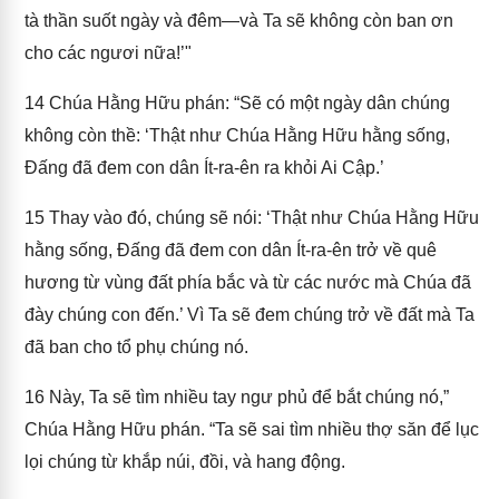
tà thần suốt ngày và đêm—và Ta sẽ không còn ban ơn
cho các ngươi nữa!’"
14
Chúa Hằng Hữu phán: “Sẽ có một ngày dân chúng
không còn thề: ‘Thật như Chúa Hằng Hữu hằng sống,
Đấng đã đem con dân Ít-ra-ên ra khỏi Ai Cập.’
15
Thay vào đó, chúng sẽ nói: ‘Thật như Chúa Hằng Hữu
hằng sống, Đấng đã đem con dân Ít-ra-ên trở về quê
hương từ vùng đất phía bắc và từ các nước mà Chúa đã
đày chúng con đến.’ Vì Ta sẽ đem chúng trở về đất mà Ta
đã ban cho tổ phụ chúng nó.
16
Này, Ta sẽ tìm nhiều tay ngư phủ để bắt chúng nó,”
Chúa Hằng Hữu phán. “Ta sẽ sai tìm nhiều thợ săn để lục
lọi chúng từ khắp núi, đồi, và hang động.