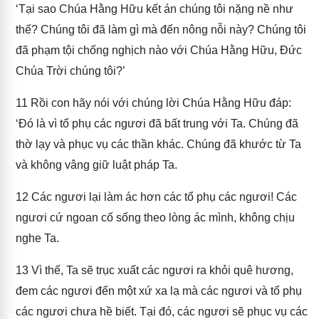
‘Tại sao Chúa Hằng Hữu kết án chúng tôi nặng nề như
thế? Chúng tôi đã làm gì mà đến nông nỗi này? Chúng tôi
đã phạm tội chống nghịch nào với Chúa Hằng Hữu, Đức
Chúa Trời chúng tôi?’
11
Rồi con hãy nói với chúng lời Chúa Hằng Hữu đáp:
‘Đó là vì tổ phụ các ngươi đã bất trung với Ta. Chúng đã
thờ lạy và phục vụ các thần khác. Chúng đã khước từ Ta
và không vâng giữ luật pháp Ta.
12
Các ngươi lại làm ác hơn các tổ phụ các ngươi! Các
ngươi cứ ngoan cố sống theo lòng ác mình, không chịu
nghe Ta.
13
Vì thế, Ta sẽ trục xuất các ngươi ra khỏi quê hương,
đem các ngươi đến một xứ xa lạ mà các ngươi và tổ phụ
các ngươi chưa hề biết. Tại đó, các ngươi sẽ phục vụ các