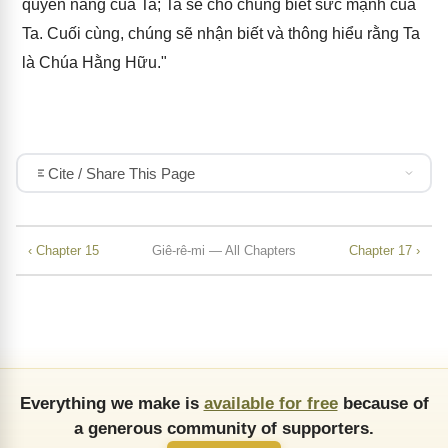
quyền năng của Ta; Ta sẽ cho chúng biết sức mạnh của
Ta. Cuối cùng, chúng sẽ nhận biết và thông hiểu rằng Ta
là Chúa Hằng Hữu."
Cite / Share This Page
‹ Chapter 15
Giê-rê-mi — All Chapters
Chapter 17 ›
Everything we make is
available for free
because of
a generous community of supporters.