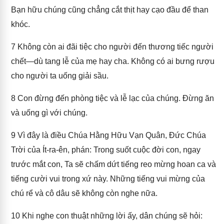
Bạn hữu chúng cũng chẳng cắt thịt hay cạo đầu để than
khóc.
7
Không còn ai đãi tiệc cho người đến thương tiếc người
chết—dù tang lễ của mẹ hay cha. Không có ai bưng rượu
cho người ta uống giải sầu.
8
Con đừng đến phòng tiệc và lễ lạc của chúng. Đừng ăn
và uống gì với chúng.
9
Vì đây là điều Chúa Hằng Hữu Vạn Quân, Đức Chúa
Trời của Ít-ra-ên, phán: Trong suốt cuộc đời con, ngay
trước mắt con, Ta sẽ chấm dứt tiếng reo mừng hoan ca và
tiếng cười vui trong xứ này. Những tiếng vui mừng của
chú rể và cô dâu sẽ không còn nghe nữa.
10
Khi nghe con thuật những lời ấy, dân chúng sẽ hỏi: