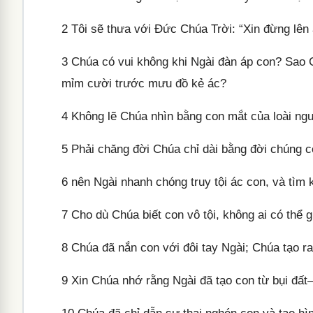
2
Tôi sẽ thưa với Đức Chúa Trời: “Xin đừng lên 
3
Chúa có vui không khi Ngài đàn áp con? Sao Ch
mỉm cười trước mưu đồ kẻ ác?
4
Không lẽ Chúa nhìn bằng con mắt của loài ng
5
Phải chăng đời Chúa chỉ dài bằng đời chúng 
6
nên Ngài nhanh chóng truy tội ác con, và tìm k
7
Cho dù Chúa biết con vô tội, không ai có thể gi
8
Chúa đã nắn con với đôi tay Ngài; Chúa tạo ra
9
Xin Chúa nhớ rằng Ngài đã tạo con từ bụi đất