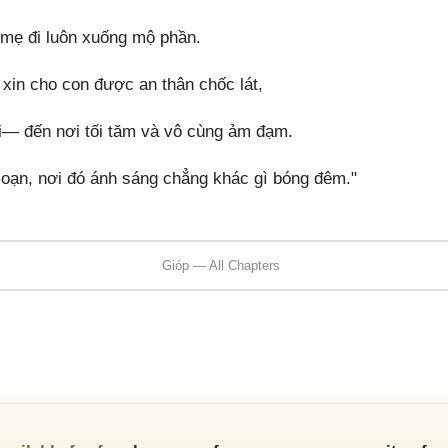
 mẹ đi luôn xuống mộ phần.
 xin cho con được an thân chốc lát,
i— đến nơi tối tăm và vô cùng ảm đạm.
oạn, nơi đó ánh sáng chẳng khác gì bóng đêm."
Gióp — All Chapters