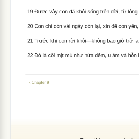
19
Được vậy con đã khỏi sống trên đời, từ lòng
20
Con chỉ còn vài ngày còn lại, xin để con yên,
21
Trước khi con rời khỏi—không bao giờ trở lạ
22
Đó là cõi mịt mù như nửa đêm, u ám và hỗn l
‹ Chapter 9