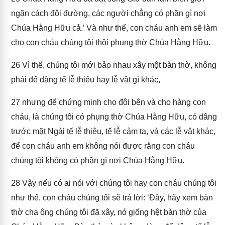
ngăn cách đôi đường, các người chẳng có phần gì nơi
Chúa Hằng Hữu cả.’ Và như thế, con cháu anh em sẽ làm
cho con cháu chúng tôi thôi phụng thờ Chúa Hằng Hữu.
26
Vì thế, chúng tôi mới bảo nhau xây một bàn thờ, không
phải để dâng tế lễ thiêu hay lễ vật gì khác,
27
nhưng để chứng minh cho đôi bên và cho hàng con
cháu, là chúng tôi có phụng thờ Chúa Hằng Hữu, có dâng
trước mặt Ngài tế lễ thiêu, tế lễ cảm tạ, và các lễ vật khác,
để con cháu anh em không nói được rằng con cháu
chúng tôi không có phần gì nơi Chúa Hằng Hữu.
28
Vậy nếu có ai nói với chúng tôi hay con cháu chúng tôi
như thế, con cháu chúng tôi sẽ trả lời: ‘Đây, hãy xem bàn
thờ cha ông chúng tôi đã xây, nó giống hệt bàn thờ của