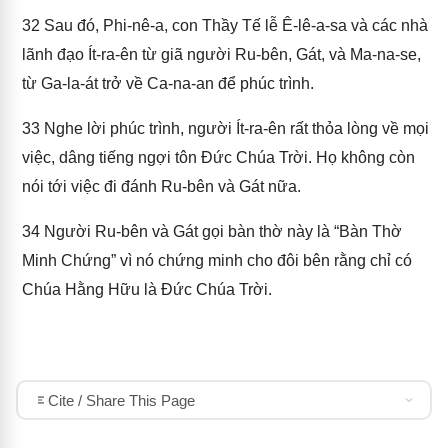
32
Sau đó, Phi-nê-a, con Thầy Tế lễ Ê-lê-a-sa và các nhà
lãnh đạo Ít-ra-ên từ giã người Ru-bên, Gát, và Ma-na-se,
từ Ga-la-át trở về Ca-na-an để phúc trình.
33
Nghe lời phúc trình, người Ít-ra-ên rất thỏa lòng về mọi
việc, dâng tiếng ngợi tôn Đức Chúa Trời. Họ không còn
nói tới việc đi đánh Ru-bên và Gát nữa.
34
Người Ru-bên và Gát gọi bàn thờ này là “Bàn Thờ
Minh Chứng” vì nó chứng minh cho đôi bên rằng chỉ có
Chúa Hằng Hữu là Đức Chúa Trời.
Cite / Share This Page