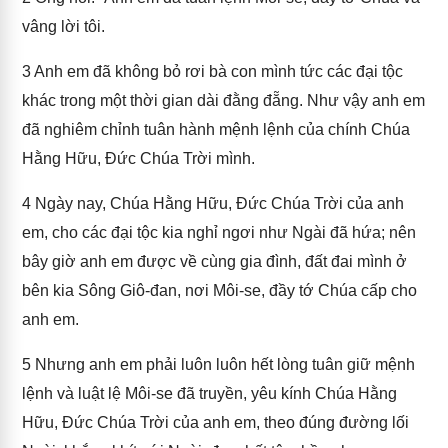
vâng lời tôi.
3
Anh em đã không bỏ rơi bà con mình tức các đại tộc
khác trong một thời gian dài đằng đẵng. Như vậy anh em
đã nghiêm chỉnh tuân hành mệnh lệnh của chính Chúa
Hằng Hữu, Đức Chúa Trời mình.
4
Ngày nay, Chúa Hằng Hữu, Đức Chúa Trời của anh
em, cho các đại tộc kia nghỉ ngơi như Ngài đã hứa; nên
bây giờ anh em được về cùng gia đình, đất đai mình ở
bên kia Sông Giô-đan, nơi Môi-se, đầy tớ Chúa cấp cho
anh em.
5
Nhưng anh em phải luôn luôn hết lòng tuân giữ mệnh
lệnh và luật lệ Môi-se đã truyền, yêu kính Chúa Hằng
Hữu, Đức Chúa Trời của anh em, theo đúng đường lối