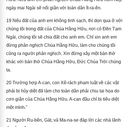
ngày mai Ngài sẽ nổi giận với toàn dân Ít-ra-ên.
19
Nếu đất của anh em không tinh sạch, thì dọn qua ở với
chúng tôi trong đất của Chúa Hằng Hữu, nơi có Đền Tạm
Ngài, chúng tôi sẽ chia đất cho anh em. Chỉ xin anh em
đừng phản nghịch Chúa Hằng Hữu, làm cho chúng tôi
cũng ra người phản nghịch. Xin đừng xây một bàn thờ
khác với bàn thờ Chúa Hằng Hữu, Đức Chúa Trời chúng
ta.
20
Trường hợp A-can, con Xê-rách phạm luật về các vật
phải bị hủy diệt đã làm cho toàn dân phải chịu tai họa do
cơn giận của Chúa Hằng Hữu. A-can đâu chỉ bị tiêu diệt
một mình."
21
Người Ru-bên, Gát, và Ma-na-se đáp lời các nhà lãnh