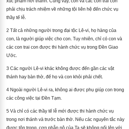
xúc phạm nơi thánh. Cũng vậy, con và các con trai con
phải chịu trách nhiệm về những tội liên hệ đến chức vụ
thầy tế lễ.
2
Tất cả những người trong đại tộc Lê-vi, họ hàng của
con, là người giúp việc cho con. Tuy nhiên, chỉ có con và
các con trai con được thi hành chức vụ trong Đền Giao
Ước.
3
Các người Lê-vi khác không được đến gần các vật
thánh hay bàn thờ, để họ và con khỏi phải chết.
4
Ngoài người Lê-vi ra, không ai được phụ giúp con trong
các công việc tại Đền Tạm.
5
Và chỉ có các thầy tế lễ mới được thi hành chức vụ
trong nơi thánh và trước bàn thờ. Nếu các nguyên tắc này
được tôn trọng, cơn phẫn nộ của Ta sẽ không nổi lên với