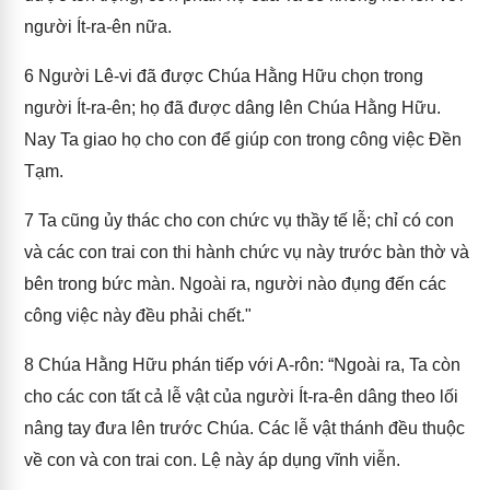
người Ít-ra-ên nữa.
6
Người Lê-vi đã được Chúa Hằng Hữu chọn trong
người Ít-ra-ên; họ đã được dâng lên Chúa Hằng Hữu.
Nay Ta giao họ cho con để giúp con trong công việc Đền
Tạm.
7
Ta cũng ủy thác cho con chức vụ thầy tế lễ; chỉ có con
và các con trai con thi hành chức vụ này trước bàn thờ và
bên trong bức màn. Ngoài ra, người nào đụng đến các
công việc này đều phải chết."
8
Chúa Hằng Hữu phán tiếp với A-rôn: “Ngoài ra, Ta còn
cho các con tất cả lễ vật của người Ít-ra-ên dâng theo lối
nâng tay đưa lên trước Chúa. Các lễ vật thánh đều thuộc
về con và con trai con. Lệ này áp dụng vĩnh viễn.