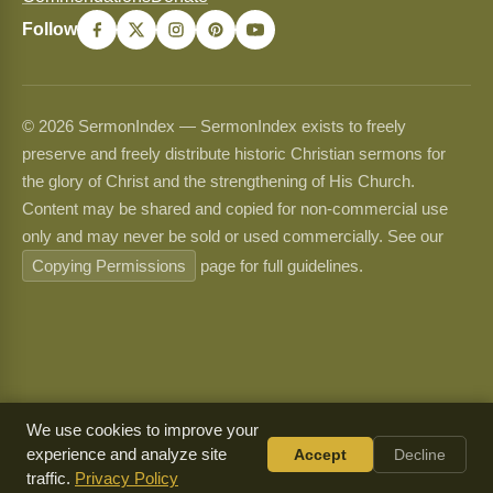
Follow
© 2026 SermonIndex — SermonIndex exists to freely
preserve and freely distribute historic Christian sermons for
the glory of Christ and the strengthening of His Church.
Content may be shared and copied for non-commercial use
only and may never be sold or used commercially. See our
Copying Permissions
page for full guidelines.
We use cookies to improve your
experience and analyze site
Accept
Decline
traffic.
Privacy Policy