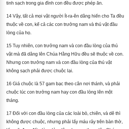
tinh sạch trong gia đình con đều được phép ăn.
14
Vậy, tất cả mọi vật người Ít-ra-ên dâng hiến cho Ta đều
thuộc về con, kể cả các con trưởng nam và thú vật đầu
lòng của họ.
15
Tuy nhiên, con trưởng nam và con đầu lòng của thú
vật mà đã dâng lên Chúa Hằng Hữu đều sẽ thuộc về con.
Nhưng con trưởng nam và con đầu lòng của thú vật
không sạch phải được chuộc lại.
16
Giá chuộc là 57 gam bạc theo cân nơi thánh, và phải
chuộc lúc con trưởng nam hay con đầu lòng lên một
tháng.
17
Đối với con đầu lòng của các loài bò, chiên, và dê thì
không được chuộc, nhưng phải lấy máu rảy trên bàn thờ,