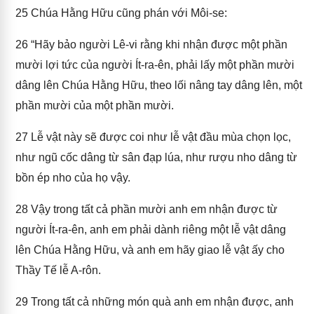
25
Chúa Hằng Hữu cũng phán với Môi-se:
26
“Hãy bảo người Lê-vi rằng khi nhận được một phần
mười lợi tức của người Ít-ra-ên, phải lấy một phần mười
dâng lên Chúa Hằng Hữu, theo lối nâng tay dâng lên, một
phần mười của một phần mười.
27
Lễ vật này sẽ được coi như lễ vật đầu mùa chọn lọc,
như ngũ cốc dâng từ sân đạp lúa, như rượu nho dâng từ
bồn ép nho của họ vậy.
28
Vậy trong tất cả phần mười anh em nhận được từ
người Ít-ra-ên, anh em phải dành riêng một lễ vật dâng
lên Chúa Hằng Hữu, và anh em hãy giao lễ vật ấy cho
Thầy Tế lễ A-rôn.
29
Trong tất cả những món quà anh em nhận được, anh