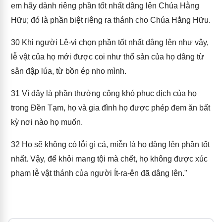
em hãy dành riêng phần tốt nhất dâng lên Chúa Hằng
Hữu; đó là phần biệt riêng ra thánh cho Chúa Hằng Hữu.
30
Khi người Lê-vi chọn phần tốt nhất dâng lên như vậy,
lễ vật của họ mới được coi như thổ sản của họ dâng từ
sân đập lúa, từ bồn ép nho mình.
31
Vì đây là phần thưởng công khó phục dịch của họ
trong Đền Tạm, họ và gia đình họ được phép đem ăn bất
kỳ nơi nào họ muốn.
32
Họ sẽ không có lỗi gì cả, miễn là họ dâng lên phần tốt
nhất. Vậy, để khỏi mang tội mà chết, họ không được xúc
phạm lễ vật thánh của người Ít-ra-ên đã dâng lên."