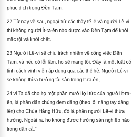
phục dịch trong Đền Tạm.
22
Từ nay về sau, ngoại trừ các thầy tế lễ và người Lê-vi
thì không người Ít-ra-ên nào được vào Đền Tạm để khỏi
mắc tội và khỏi chết.
23
Người Lê-vi sẽ chịu trách nhiệm về công việc Đền
Tạm, và nếu có lỗi lầm, họ sẽ mang tội. Đây là một luật có
tính cách vĩnh viễn áp dụng qua các thế hệ: Người Lê-vi
sẽ không thừa hưởng tài sản trong Ít-ra-ên,
24
vì Ta đã cho họ một phần mười lợi tức của người Ít-ra-
ên, là phần dân chúng đem dâng (theo lối nâng tay dâng
lên) cho Chúa Hằng Hữu, đó là phần người Lê-vi thừa
hưởng. Ngoài ra, họ không được hưởng sản nghiệp nào
trong dân cả."