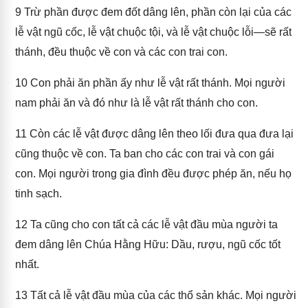
9
Trừ phần được đem đốt dâng lên, phần còn lại của các
lễ vật ngũ cốc, lễ vật chuộc tội, và lễ vật chuộc lỗi—sẽ rất
thánh, đều thuộc về con và các con trai con.
10
Con phải ăn phần ấy như lễ vật rất thánh. Mọi người
nam phải ăn và đó như là lễ vật rất thánh cho con.
11
Còn các lễ vật được dâng lên theo lối đưa qua đưa lại
cũng thuộc về con. Ta ban cho các con trai và con gái
con. Mọi người trong gia đình đều được phép ăn, nếu họ
tinh sạch.
12
Ta cũng cho con tất cả các lễ vật đầu mùa người ta
đem dâng lên Chúa Hằng Hữu: Dầu, rượu, ngũ cốc tốt
nhất.
13
Tất cả lễ vật đầu mùa của các thổ sản khác. Mọi người