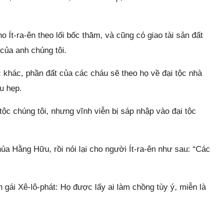
Ít-ra-ên theo lối bốc thăm, và cũng có giao tài sản đất
 của anh chúng tôi.
 khác, phần đất của các cháu sẽ theo họ về đại tộc nhà
u hẹp.
ộc chúng tôi, nhưng vĩnh viễn bị sáp nhập vào đại tộc
úa Hằng Hữu, rồi nói lại cho người Ít-ra-ên như sau: “Các
gái Xê-lô-phát: Họ được lấy ai làm chồng tùy ý, miễn là