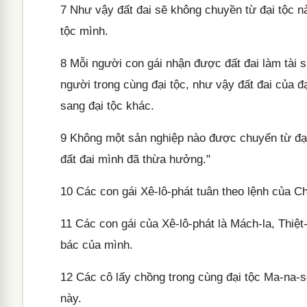
7
Như vậy đất đai sẽ không chuyền từ đại tộc nà
tộc mình.
8
Mỗi người con gái nhận được đất đai làm tài sả
người trong cùng đại tộc, như vậy đất đai của đ
sang đại tộc khác.
9
Không một sản nghiệp nào được chuyển từ đại t
đất đai mình đã thừa hưởng."
10
Các con gái Xê-lô-phát tuân theo lệnh của C
11
Các con gái của Xê-lô-phát là Mách-la, Thiệt
bác của mình.
12
Các cô lấy chồng trong cùng đại tộc Ma-na-s
này.