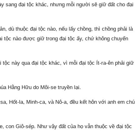
y sang đại tộc khác, nhưng mỗi người sẽ giữ đất cho đại
n, dù thuộc đại tộc nào, nếu lấy chồng, thì chồng phải là
ại tộc nào được giữ trong đại tộc ấy, chứ không chuyển
ộc này qua đại tộc khác, vì mỗi đại tộc Ít-ra-ên phải giữ
húa Hằng Hữu do Môi-se truyền lại.
-sa, Hốt-la, Minh-ca, và Nô-a, đều kết hôn với anh em chú
e, con Giô-sép. Như vậy đất của họ vẫn thuộc về đại tộc