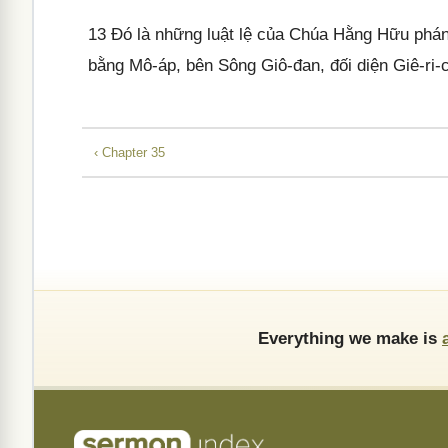
13
Đó là những luật lệ của Chúa Hằng Hữu phán 
bằng Mô-áp, bên Sông Giô-đan, đối diện Giê-ri-
‹ Chapter 35
Everything we make is