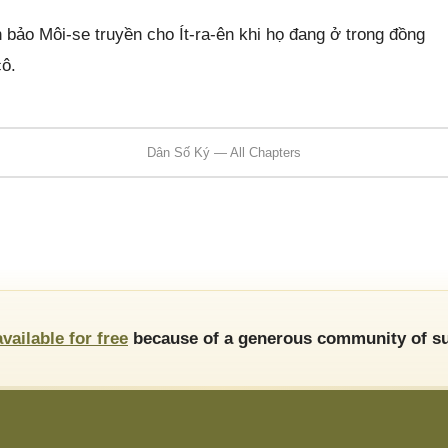
bảo Môi-se truyền cho Ít-ra-ên khi họ đang ở trong đồng
cô.
Dân Số Ký — All Chapters
available for free
because of a generous community of su