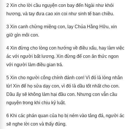
2
Xin cho lời cầu nguyện con bay đến Ngài như khói
hương, và tay đưa cao xin coi như sinh tế ban chiều.
3
Xin canh chừng miệng con, lạy Chúa Hằng Hữu, xin
giữ gìn môi con.
4
Xin đừng cho lòng con hướng về điều xấu, hay làm việc
ác với người bất lương. Xin đừng để con ăn thức ngon
với người làm điều gian trá.
5
Xin cho người công chính đánh con! Vì đó là lòng nhân
từ! Xin để họ sửa dạy con, vì đó là dầu tốt nhất cho con.
Dầu ấy sẽ không làm hại đầu con. Nhưng con vẫn cầu
nguyện trong khi chịu kỷ luật.
6
Khi các phán quan của họ bị ném vào tảng đá, người ác
sẽ nghe lời con và thấy đúng.