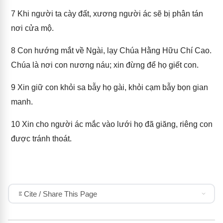
7
Khi người ta cày đất, xương người ác sẽ bị phân tán
nơi cửa mộ.
8
Con hướng mắt về Ngài, lạy Chúa Hằng Hữu Chí Cao.
Chúa là nơi con nương náu; xin đừng để họ giết con.
9
Xin giữ con khỏi sa bẫy họ gài, khỏi cạm bẫy bọn gian
manh.
10
Xin cho người ác mắc vào lưới họ đã giăng, riêng con
được tránh thoát.
Cite / Share This Page