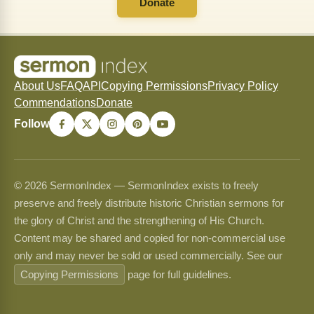
Donate
About Us
FAQ
API
Copying Permissions
Privacy Policy
Commendations
Donate
Follow
© 2026 SermonIndex — SermonIndex exists to freely
preserve and freely distribute historic Christian sermons for
the glory of Christ and the strengthening of His Church.
Content may be shared and copied for non-commercial use
only and may never be sold or used commercially. See our
Copying Permissions
page for full guidelines.