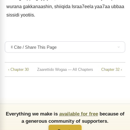
wurana gakkanaashin, shiiqida Israa7eela yaa7aa ubbaa
sissidi yootiis.
Cite / Share This Page
‹ Chapter 30
Zaarettido Wogaa — All Chapters
Chapter 32 ›
Everything we make is
available for free
because of
a generous community of supporters.