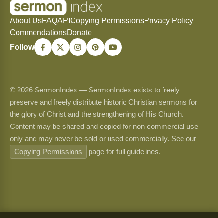
About Us
FAQ
API
Copying Permissions
Privacy Policy
Commendations
Donate
Follow
© 2026 SermonIndex — SermonIndex exists to freely
preserve and freely distribute historic Christian sermons for
the glory of Christ and the strengthening of His Church.
Content may be shared and copied for non-commercial use
only and may never be sold or used commercially. See our
Copying Permissions
page for full guidelines.