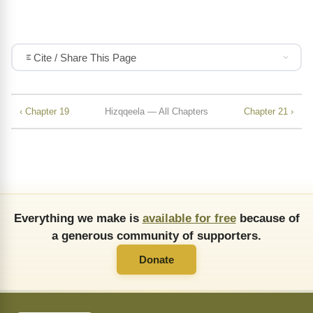
Cite / Share This Page
‹ Chapter 19
Hizqqeela — All Chapters
Chapter 21 ›
Everything we make is
available for free
because of
a generous community of supporters.
Donate