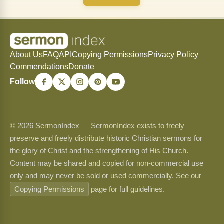
About Us
FAQ
API
Copying Permissions
Privacy Policy
Commendations
Donate
Follow
© 2026 SermonIndex — SermonIndex exists to freely
preserve and freely distribute historic Christian sermons for
the glory of Christ and the strengthening of His Church.
Content may be shared and copied for non-commercial use
only and may never be sold or used commercially. See our
Copying Permissions
page for full guidelines.