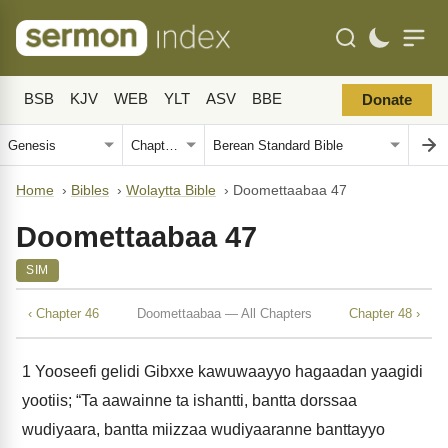
BSB
KJV
WEB
YLT
ASV
BBE
Donate
Home
›
Bibles
›
Wolaytta Bible
›
Doomettaabaa 47
Doomettaabaa 47
SIM
‹ Chapter 46
Doomettaabaa — All Chapters
Chapter 48 ›
1
Yooseefi gelidi Gibxxe kawuwaayyo hagaadan yaagidi
yootiis; “Ta aawainne ta ishantti, bantta dorssaa
wudiyaara, bantta miizzaa wudiyaaranne banttayyo