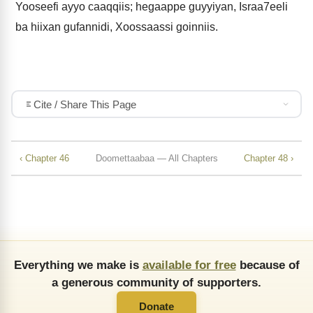
Yooseefi ayyo caaqqiis; hegaappe guyyiyan, Israa7eeli
ba hiixan gufannidi, Xoossaassi goinniis.
Cite / Share This Page
‹ Chapter 46
Doomettaabaa — All Chapters
Chapter 48 ›
Everything we make is
available for free
because of
a generous community of supporters.
Donate