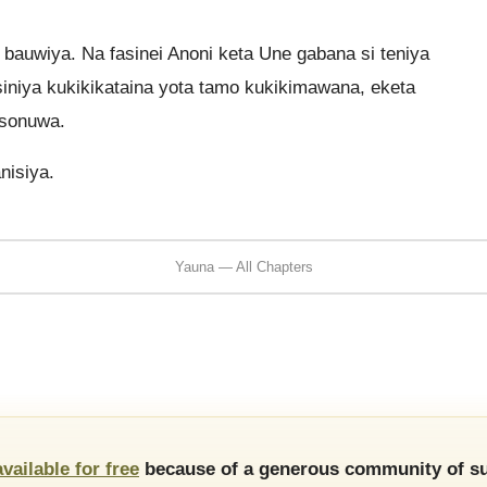
 bauwiya. Na fasinei Anoni keta Une gabana si teniya
siniya kukikikataina yota tamo kukikimawana, eketa
 sonuwa.
nisiya.
Yauna — All Chapters
available for free
because of a generous community of su