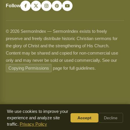
Follow
© 2026 SermonIndex — SermonIndex exists to freely
preserve and freely distribute historic Christian sermons for
the glory of Christ and the strengthening of His Church.
Content may be shared and copied for non-commercial use
only and may never be sold or used commercially. See our
Copying Permissions
page for full guidelines.
We use cookies to improve your
experience and analyze site
Accept
Decline
traffic.
Privacy Policy