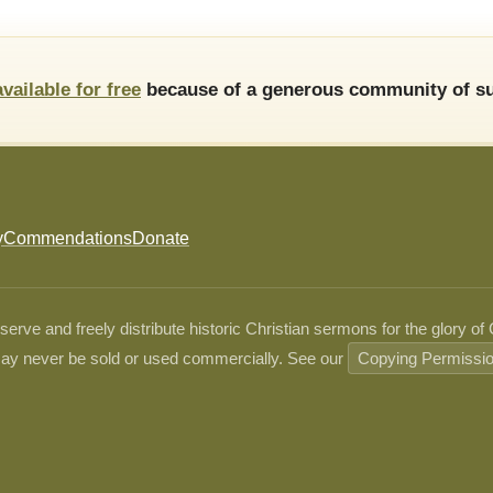
available for free
because of a generous community of su
y
Commendations
Donate
ve and freely distribute historic Christian sermons for the glory of
ay never be sold or used commercially. See our
Copying Permissi