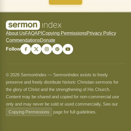
About Us
FAQ
API
Copying Permissions
Privacy Policy
Commendations
Donate
Follow
© 2026 SermonIndex — SermonIndex exists to freely
preserve and freely distribute historic Christian sermons for
the glory of Christ and the strengthening of His Church.
Content may be shared and copied for non-commercial use
only and may never be sold or used commercially. See our
Copying Permissions
page for full guidelines.