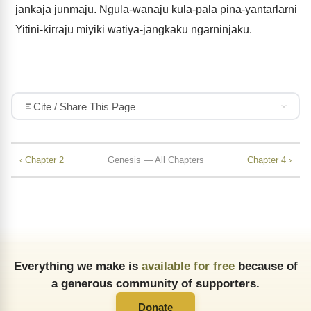
jankaja junmaju. Ngula-wanaju kula-pala pina-yantarlarni
Yitini-kirraju miyiki watiya-jangkaku ngarninjaku.
Cite / Share This Page
‹ Chapter 2
Genesis — All Chapters
Chapter 4 ›
Everything we make is
available for free
because of
a generous community of supporters.
Donate