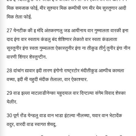
मिक समजाक फोई, मीर सुश्यार मिक कम्पीची पण मीर येम सुस्तुणार आदी
मिक तेला फोई.
27
येनटीक की इ मंदि अंतकरणलु जड आयीनाय वार गुम्मालता वारकी इना
दाद इंगा वार स्वताय कंडलु बंद शेशिणार लेकाते वार स्वता कंडलाता
सुस्तुनीर इंगा स्वता गुम्मालता ऐकास्तुनीर इंगा ना तीकुड तीर्गु तुनीर इंगा नीन
वारणी शिंगार शेस्तुन्टीन.
28
दांचांग द्यावार इदी तारण इंगोगो राष्ट्रटोर मंदीतीकुड आम्पीच कामला
वच्या, इदी मी यहुदी मंदीक तेलाला, वार ऐकाश्यार.
29
वाड इल्ला माटलाडीनेन्का यहुदयाल वार दिन्टल्या संगेम विवाद शेस्का
येलीर.
30
पूर्ण रोंड येन्डलु वाड वान भाडा इंटल्या नीलच्या, यवार वान भेटादेंक
वदुर, वारदी वाड स्वागत शेयदू.