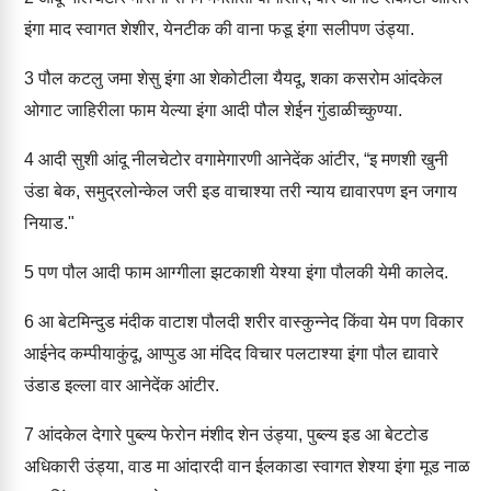
इंगा माद स्वागत शेशीर, येनटीक की वाना फडू इंगा सलीपण उंड्या.
3
पौल कटलु जमा शेसु इंगा आ शेकोटीला यैयदू, शका कसरोम आंदकेल
ओगाट जाहिरीला फाम येल्या इंगा आदी पौल शेईन गुंडाळीच्कुण्या.
4
आदी सुशी आंदू नीलचेटोर वगामेगारणी आनेदेंक आंटीर, “इ मणशी खुनी
उंडा बेक, समुद्रलोन्केल जरी इड वाचाश्या तरी न्याय द्यावारपण इन जगाय
नियाड."
5
पण पौल आदी फाम आग्गीला झटकाशी येश्या इंगा पौलकी येमी कालेद.
6
आ बेटमिन्दुड मंदीक वाटाश पौलदी शरीर वास्कुन्नेद किंवा येम पण विकार
आईनेद कम्पीयाकुंदू, आप्पुड आ मंदिद विचार पलटाश्या इंगा पौल द्यावारे
उंडाड इल्ला वार आनेदेंक आंटीर.
7
आंदकेल देगारे पुब्ल्य फेरोन मंशीद शेन उंड्या, पुब्ल्य इड आ बेटटोड
अधिकारी उंड्या, वाड मा आंदारदी वान ईलकाडा स्वागत शेश्या इंगा मूड नाळ