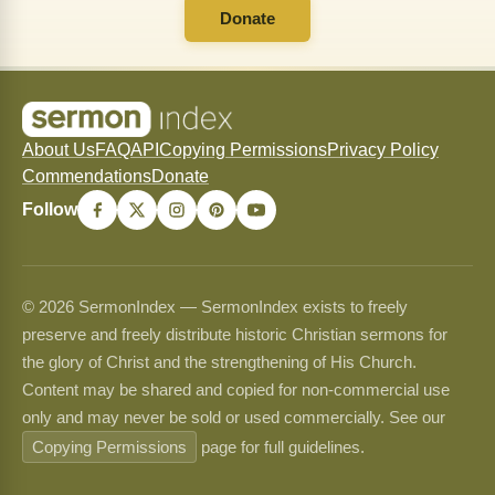
Donate
About Us
FAQ
API
Copying Permissions
Privacy Policy
Commendations
Donate
Follow
© 2026 SermonIndex — SermonIndex exists to freely
preserve and freely distribute historic Christian sermons for
the glory of Christ and the strengthening of His Church.
Content may be shared and copied for non-commercial use
only and may never be sold or used commercially. See our
Copying Permissions
page for full guidelines.