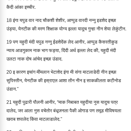
कैदी आंका इच्चीर.
18
इंगा यपुड वार नाद चौकशी शेशीर, आप्पुड वारदी नन्नु इडशेद इच्छा
उंड्या, येनटीक की मरण शिक्षाक योग्य इल्ला यादूच गुन्हा नीन शेया लेकुंटीन.
19
पण यहुदी मंदी यपुड नन्नु ईडशेदेंक लेद आनीर, आप्पुड कैसरतीकुड
न्याय आडगुकाम नाक भाग फड्या, दिंदी अर्थ इल्ला लेद की, यहुदी मंदी
उलटा नाक दोष आंचेद इच्छा उंडाद.
20
इ कारण इचांग मींमलान भेटाशेद इंगा मी संगा माटलाडेदी नीन इच्छा
सुपिस्तीन, येनटीक की इस्राएल आशा तोंन नीन इ साकळीलता कटीनोड
उंडान."
21
यहुदी पुढारी पौलनी आनीर, “माक निबाबत यहुदीया नुस यादुच पत्र
दालेद, जर आला नुस वचेतोर बंधूजनला पैकी ओगाड पण तमूड मीविषयला
खराब शपालेद किंवा माटलाडालेद."