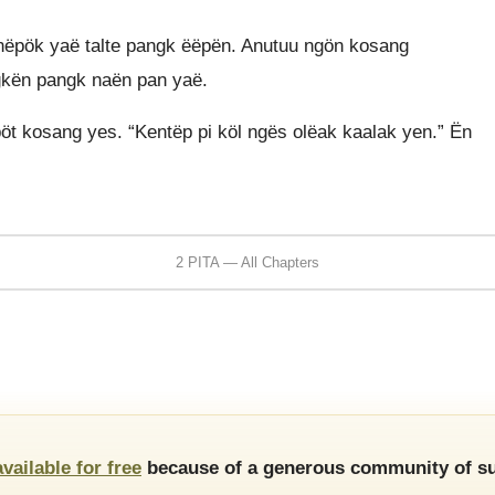
nëpök yaë talte pangk ëëpën. Anutuu ngön kosang
kën pangk naën pan yaë.
pöt kosang yes. “Kentëp pi köl ngës olëak kaalak yen.” Ën
2 PITA — All Chapters
available for free
because of a generous community of su