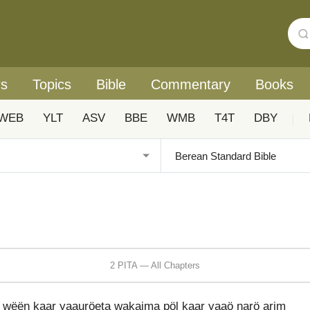
rs
Topics
Bible
Commentary
Books
WEB
YLT
ASV
BBE
WMB
T4T
DBY
|
2 PITA — All Chapters
 wëën kaar yaauröeta wakaima pöl kaar yaaö narö arim