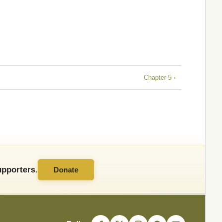
Chapter 5 ›
pporters.
Donate